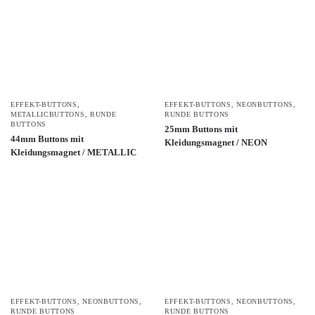
EFFEKT-BUTTONS
,
EFFEKT-BUTTONS
,
NEONBUTTONS
,
METALLICBUTTONS
,
RUNDE
RUNDE BUTTONS
BUTTONS
25mm Buttons mit
44mm Buttons mit
Kleidungsmagnet / NEON
Kleidungsmagnet / METALLIC
EFFEKT-BUTTONS
,
NEONBUTTONS
,
EFFEKT-BUTTONS
,
NEONBUTTONS
,
RUNDE BUTTONS
RUNDE BUTTONS