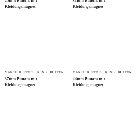
25mm Buttons mit
31mm Buttons mit
Kleidungsmagnet
Kleidungsmagnet
MAGNETBUTTONS
,
RUNDE BUTTONS
MAGNETBUTTONS
,
RUNDE BUTTONS
37mm Buttons mit
44mm Buttons mit
Kleidungsmagnet
Kleidungsmagnet