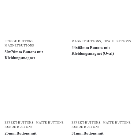
ECKIGE BUTTONS
,
MAGNETBUTTONS
,
OVALE BUTTONS
MAGNETBUTTONS
44x68mm Buttons mit
50x76mm Buttons mit
Kleidungsmagnet (Oval)
Kleidungsmagnet
EFFEKT-BUTTONS
,
MATTE BUTTONS
,
EFFEKT-BUTTONS
,
MATTE BUTTONS
,
RUNDE BUTTONS
RUNDE BUTTONS
25mm Buttons mit
31mm Buttons mit