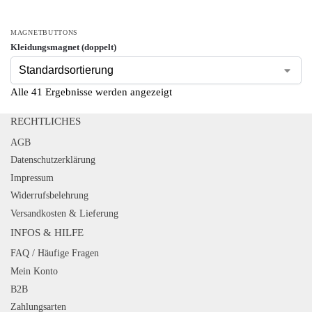
MAGNETBUTTONS
Kleidungsmagnet (doppelt)
Alle 41 Ergebnisse werden angezeigt
RECHTLICHES
AGB
Datenschutzerklärung
Impressum
Widerrufsbelehrung
Versandkosten & Lieferung
INFOS & HILFE
FAQ / Häufige Fragen
Mein Konto
B2B
Zahlungsarten