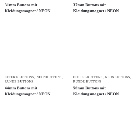
31mm Buttons mit
37mm Buttons mit
Kleidungsmagnet / NEON
Kleidungsmagnet / NEON
EFFEKT-BUTTONS
,
NEONBUTTONS
,
EFFEKT-BUTTONS
,
NEONBUTTONS
,
RUNDE BUTTONS
RUNDE BUTTONS
44mm Buttons mit
56mm Buttons mit
Kleidungsmagnet / NEON
Kleidungsmagnet / NEON