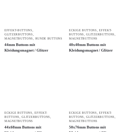
EFFEKT-BUTTONS
,
ECKIGE BUTTONS
,
EFFEKT-
GLITZERBUTTONS
,
BUTTONS
,
GLITZERBUTTONS
,
MAGNETBUTTONS
,
RUNDE BUTTONS
MAGNETBUTTONS
44mm Buttons mit
40x40mm Buttons mit
Kleidungsmagnet / Glitzer
Kleidungsmagnet / Glitzer
ECKIGE BUTTONS
,
EFFEKT-
ECKIGE BUTTONS
,
EFFEKT-
BUTTONS
,
GLITZERBUTTONS
,
BUTTONS
,
GLITZERBUTTONS
,
MAGNETBUTTONS
MAGNETBUTTONS
44x68mm Buttons mit
50x76mm Buttons mit