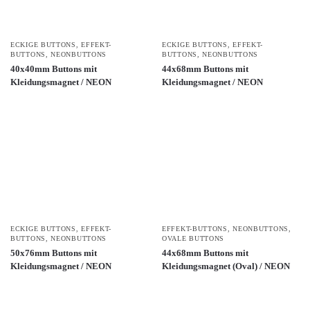
ECKIGE BUTTONS
,
EFFEKT-
ECKIGE BUTTONS
,
EFFEKT-
BUTTONS
,
NEONBUTTONS
BUTTONS
,
NEONBUTTONS
40x40mm Buttons mit
44x68mm Buttons mit
Kleidungsmagnet / NEON
Kleidungsmagnet / NEON
ECKIGE BUTTONS
,
EFFEKT-
EFFEKT-BUTTONS
,
NEONBUTTONS
,
BUTTONS
,
NEONBUTTONS
OVALE BUTTONS
50x76mm Buttons mit
44x68mm Buttons mit
Kleidungsmagnet / NEON
Kleidungsmagnet (Oval) / NEON