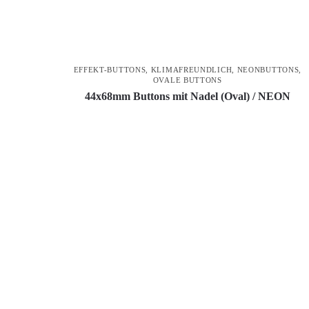
EFFEKT-BUTTONS
,
KLIMAFREUNDLICH
,
NEONBUTTONS
,
OVALE BUTTONS
44x68mm Buttons mit Nadel (Oval) / NEON