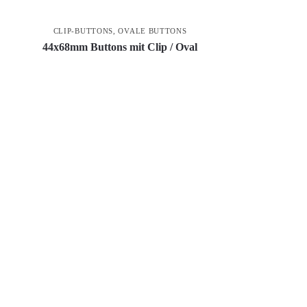
CLIP-BUTTONS
,
OVALE BUTTONS
44x68mm Buttons mit Clip / Oval