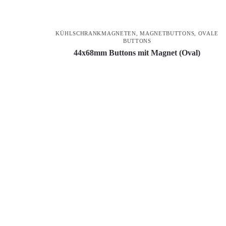
KÜHLSCHRANKMAGNETEN
,
MAGNETBUTTONS
,
OVALE
BUTTONS
44x68mm Buttons mit Magnet (Oval)