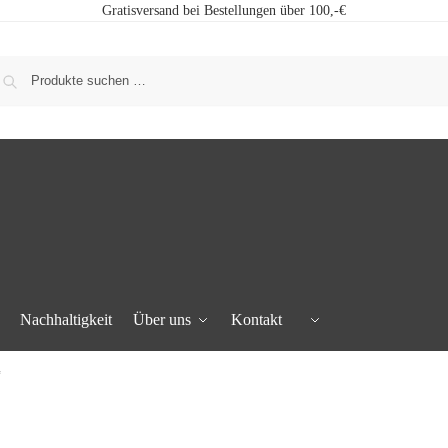
Gratisversand bei Bestellungen über 100,-€
Nachhaltigkeit
Über uns
Kontakt
“