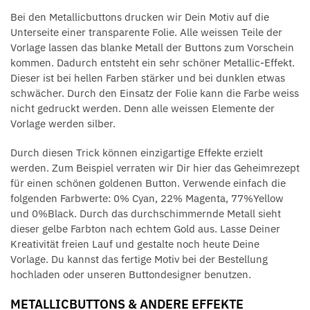
Bei den Metallicbuttons drucken wir Dein Motiv auf die
Unterseite einer transparente Folie. Alle weissen Teile der
Vorlage lassen das blanke Metall der Buttons zum Vorschein
kommen. Dadurch entsteht ein sehr schöner Metallic-Effekt.
Dieser ist bei hellen Farben stärker und bei dunklen etwas
schwächer. Durch den Einsatz der Folie kann die Farbe weiss
nicht gedruckt werden. Denn alle weissen Elemente der
Vorlage werden silber.
Durch diesen Trick können einzigartige Effekte erzielt
werden. Zum Beispiel verraten wir Dir hier das Geheimrezept
für einen schönen goldenen Button. Verwende einfach die
folgenden Farbwerte: 0% Cyan, 22% Magenta, 77%Yellow
und 0%Black. Durch das durchschimmernde Metall sieht
dieser gelbe Farbton nach echtem Gold aus. Lasse Deiner
Kreativität freien Lauf und gestalte noch heute Deine
Vorlage. Du kannst das fertige Motiv bei der Bestellung
hochladen oder unseren Buttondesigner benutzen.
METALLICBUTTONS & ANDERE EFFEKTE