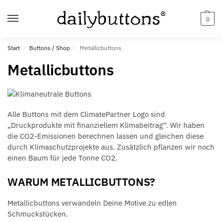
0
Start
Buttons / Shop
Metallicbuttons
/
/
Metallicbuttons
Alle Buttons mit dem ClimatePartner Logo sind
„Druckprodukte mit finanziellem Klimabeitrag“. Wir haben
die CO2-Emissionen berechnen lassen und gleichen diese
durch Klimaschutzprojekte aus. Zusätzlich pflanzen wir noch
einen Baum für jede Tonne CO2.
WARUM METALLICBUTTONS?
Metallicbuttons verwandeln Deine Motive zu edlen
Schmuckstücken.