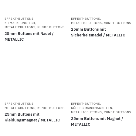
EFFEKT-BUTTONS
,
EFFEKT-BUTTONS
,
KLIMAFREUNDLICH
,
METALLICBUTTONS
,
RUNDE BUTTONS
METALLICBUTTONS
,
RUNDE BUTTONS
25mm Buttons mit
25mm Buttons mit Nadel /
Sicherheitsnadel / METALLIC
METALLIC
EFFEKT-BUTTONS
,
EFFEKT-BUTTONS
,
METALLICBUTTONS
,
RUNDE BUTTONS
KÜHLSCHRANKMAGNETEN
,
METALLICBUTTONS
,
RUNDE BUTTONS
25mm Buttons mit
25mm Buttons mit Magnet /
Kleidungsmagnet / METALLIC
METALLIC