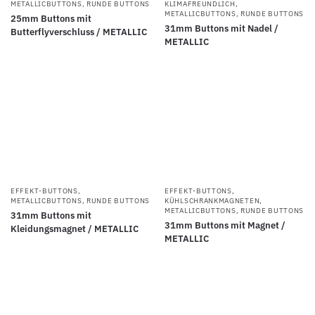
METALLICBUTTONS
,
RUNDE BUTTONS
KLIMAFREUNDLICH
,
METALLICBUTTONS
,
RUNDE BUTTONS
25mm Buttons mit
31mm Buttons mit Nadel /
Butterflyverschluss / METALLIC
METALLIC
EFFEKT-BUTTONS
,
EFFEKT-BUTTONS
,
METALLICBUTTONS
,
RUNDE BUTTONS
KÜHLSCHRANKMAGNETEN
,
METALLICBUTTONS
,
RUNDE BUTTONS
31mm Buttons mit
31mm Buttons mit Magnet /
Kleidungsmagnet / METALLIC
METALLIC