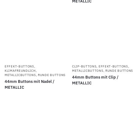
METALLIC
EFFEKT-BUTTONS
,
CLIP-BUTTONS
,
EFFEKT-BUTTONS
,
KLIMAFREUNDLICH
,
METALLICBUTTONS
,
RUNDE BUTTONS
METALLICBUTTONS
,
RUNDE BUTTONS
44mm Buttons mit Clip /
44mm Buttons mit Nadel /
METALLIC
METALLIC