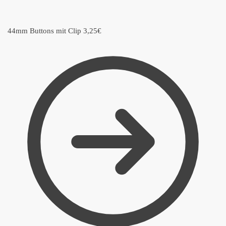
44mm Buttons mit Clip
3,25
€