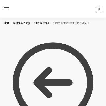
0
Start
Buttons / Shop
Clip-Buttons
44mm Buttons mit Clip / MATT
/
/
/