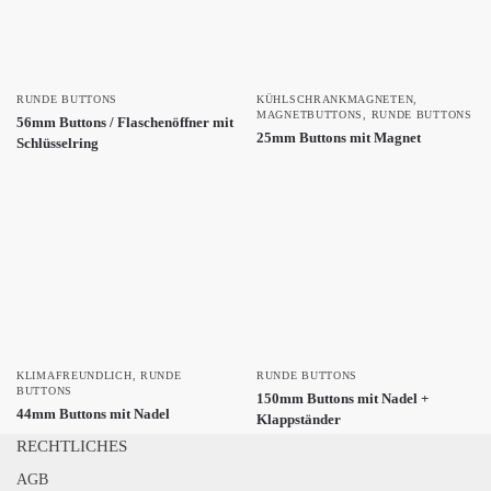
RUNDE BUTTONS
KÜHLSCHRANKMAGNETEN
,
MAGNETBUTTONS
,
RUNDE BUTTONS
56mm Buttons / Flaschenöffner mit
25mm Buttons mit Magnet
Schlüsselring
KLIMAFREUNDLICH
,
RUNDE
RUNDE BUTTONS
BUTTONS
150mm Buttons mit Nadel +
44mm Buttons mit Nadel
Klappständer
RECHTLICHES
AGB