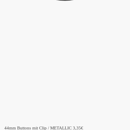
44mm Buttons mit Clip / METALLIC
3,35
€