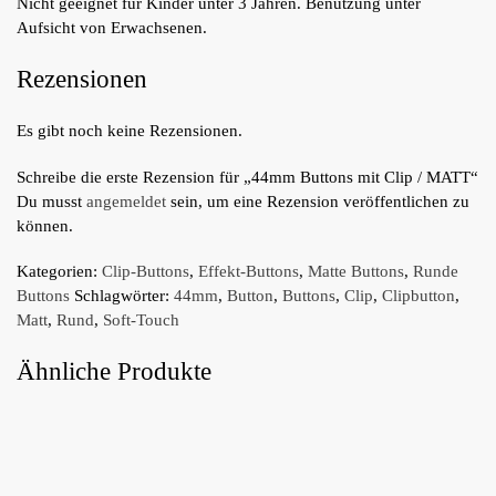
Nicht geeignet für Kinder unter 3 Jahren. Benutzung unter
Aufsicht von Erwachsenen.
Rezensionen
Es gibt noch keine Rezensionen.
Schreibe die erste Rezension für „44mm Buttons mit Clip / MATT“
Du musst
angemeldet
sein, um eine Rezension veröffentlichen zu
können.
Kategorien:
Clip-Buttons
,
Effekt-Buttons
,
Matte Buttons
,
Runde
Buttons
Schlagwörter:
44mm
,
Button
,
Buttons
,
Clip
,
Clipbutton
,
Matt
,
Rund
,
Soft-Touch
Ähnliche Produkte