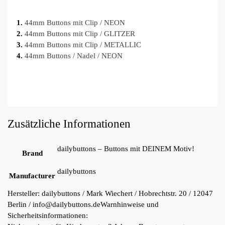
1.
44mm Buttons mit Clip / NEON
2.
44mm Buttons mit Clip / GLITZER
3.
44mm Buttons mit Clip / METALLIC
4.
44mm Buttons / Nadel / NEON
Zusätzliche Informationen
dailybuttons – Buttons mit DEINEM Motiv!
Brand
dailybuttons
Manufacturer
Hersteller:
dailybuttons / Mark Wiechert / Hobrechtstr. 20 / 12047
Berlin / info@dailybuttons.de
Warnhinweise und
Sicherheitsinformationen: