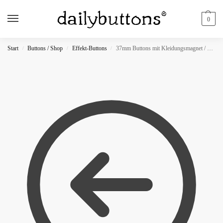
0
Start
Buttons / Shop
Effekt-Buttons
37mm Buttons mit Kleidungsmagnet / NEON
/
/
/