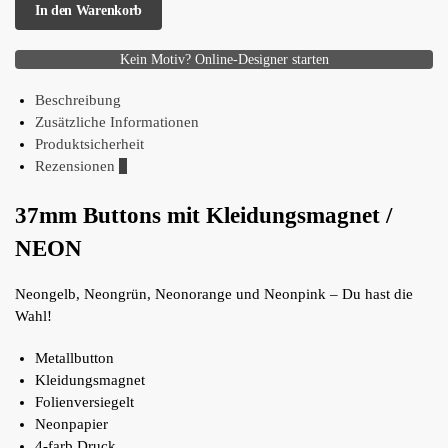
In den Warenkorb
Kein Motiv? Online-Designer starten
Beschreibung
Zusätzliche Informationen
Produktsicherheit
Rezensionen
0
37mm Buttons mit Kleidungsmagnet /
NEON
Neongelb, Neongrün, Neonorange und Neonpink – Du hast die
Wahl!
Metallbutton
Kleidungsmagnet
Folienversiegelt
Neonpapier
4-farb Druck