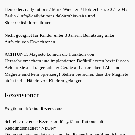
Hersteller:
dailybuttons / Mark Wiechert / Hobrechtstr. 20 / 12047
Berlin / info@dailybuttons.de
Warnhinweise und
Sicherheitsinformationen:
Nicht geeignet für Kinder unter 3 Jahren. Benutzung unter
Aufsicht von Erwachsenen.
ACHTUNG: Magnete können die Funktion von
Herzschrittmachern und implantierten Defibrillatoren beeinflussen.
Achten Sie als Träger solcher Geräte auf ausreichend Abstand.
Magnete sind kein Spielzeug! Stellen Sie sicher, dass die Magnete
nicht in die Hände von Kindern gelangen.
Rezensionen
Es gibt noch keine Rezensionen.
Schreibe die erste Rezension für „37mm Buttons mit
Kleidungsmagnet / NEON“
Du musst
angemeldet
sein, um eine Rezension veröffentlichen zu