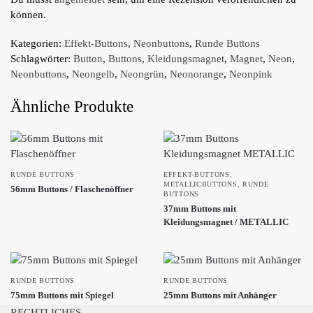
können.
Kategorien:
Effekt-Buttons
,
Neonbuttons
,
Runde Buttons
Schlagwörter:
Button
,
Buttons
,
Kleidungsmagnet
,
Magnet
,
Neon
,
Neonbuttons
,
Neongelb
,
Neongrün
,
Neonorange
,
Neonpink
Ähnliche Produkte
RUNDE BUTTONS
EFFEKT-BUTTONS
,
METALLICBUTTONS
,
RUNDE
56mm Buttons / Flaschenöffner
BUTTONS
37mm Buttons mit
Kleidungsmagnet / METALLIC
RUNDE BUTTONS
RUNDE BUTTONS
75mm Buttons mit Spiegel
25mm Buttons mit Anhänger
RECHTLICHES