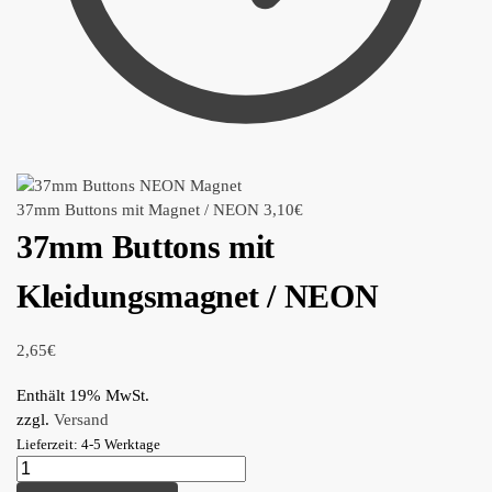
37mm Buttons mit Magnet / NEON
3,10
€
37mm Buttons mit
Kleidungsmagnet / NEON
2,65
€
Enthält 19% MwSt.
zzgl.
Versand
Lieferzeit: 4-5 Werktage