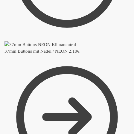
37mm Buttons mit Nadel / NEON
2,10
€