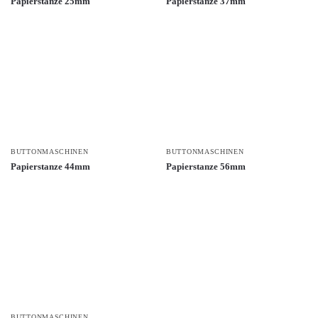
Papierstanze 25mm
Papierstanze 37mm
BUTTONMASCHINEN
BUTTONMASCHINEN
Papierstanze 44mm
Papierstanze 56mm
BUTTONMASCHINEN