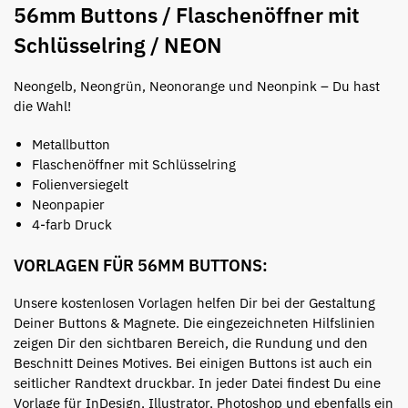
56mm Buttons / Flaschenöffner mit
Schlüsselring / NEON
Neongelb, Neongrün, Neonorange und Neonpink – Du hast
die Wahl!
Metallbutton
Flaschenöffner mit Schlüsselring
Folienversiegelt
Neonpapier
4-farb Druck
VORLAGEN FÜR 56MM BUTTONS:
Unsere kostenlosen Vorlagen helfen Dir bei der Gestaltung
Deiner Buttons & Magnete. Die eingezeichneten Hilfslinien
zeigen Dir den sichtbaren Bereich, die Rundung und den
Beschnitt Deines Motives. Bei einigen Buttons ist auch ein
seitlicher Randtext druckbar. In jeder Datei findest Du eine
Vorlage für InDesign, Illustrator, Photoshop und ebenfalls ein