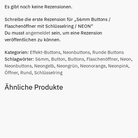
Es gibt noch keine Rezensionen.
Schreibe die erste Rezension für „56mm Buttons /
Flaschenöffner mit Schlüsselring / NEON“
Du musst
angemeldet
sein, um eine Rezension
veröffentlichen zu können.
Kategorien:
Effekt-Buttons
,
Neonbuttons
,
Runde Buttons
Schlagwörter:
56mm
,
Button
,
Buttons
,
Flaschenöffner
,
Neon
,
Neonbuttons
,
Neongelb
,
Neongrün
,
Neonorange
,
Neonpink
,
Öffner
,
Rund
,
Schlüsselring
Ähnliche Produkte