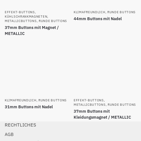
EFFEKT-BUTTONS
,
KLIMAFREUNDLICH
,
RUNDE BUTTONS
KÜHLSCHRANKMAGNETEN
,
44mm Buttons mit Nadel
METALLICBUTTONS
,
RUNDE BUTTONS
37mm Buttons mit Magnet /
METALLIC
KLIMAFREUNDLICH
,
RUNDE BUTTONS
EFFEKT-BUTTONS
,
METALLICBUTTONS
,
RUNDE BUTTONS
31mm Buttons mit Nadel
37mm Buttons mit
Kleidungsmagnet / METALLIC
RECHTLICHES
AGB