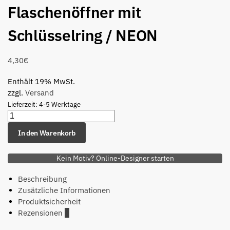
Flaschenöffner mit
Schlüsselring / NEON
4,30
€
Enthält 19% MwSt.
zzgl.
Versand
Lieferzeit: 4-5 Werktage
In den Warenkorb
Kein Motiv? Online-Designer starten
Beschreibung
Zusätzliche Informationen
Produktsicherheit
Rezensionen
0