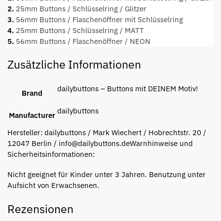
2.
25mm Buttons / Schlüsselring / Glitzer
3.
56mm Buttons / Flaschenöffner mit Schlüsselring
4.
25mm Buttons / Schlüsselring / MATT
5.
56mm Buttons / Flaschenöffner / NEON
Zusätzliche Informationen
dailybuttons – Buttons mit DEINEM Motiv!
Brand
dailybuttons
Manufacturer
Hersteller:
dailybuttons / Mark Wiechert / Hobrechtstr. 20 /
12047 Berlin / info@dailybuttons.de
Warnhinweise und
Sicherheitsinformationen:
Nicht geeignet für Kinder unter 3 Jahren. Benutzung unter
Aufsicht von Erwachsenen.
Rezensionen