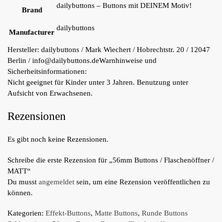
dailybuttons – Buttons mit DEINEM Motiv!
Brand
dailybuttons
Manufacturer
Hersteller:
dailybuttons / Mark Wiechert / Hobrechtstr. 20 / 12047
Berlin / info@dailybuttons.de
Warnhinweise und
Sicherheitsinformationen:
Nicht geeignet für Kinder unter 3 Jahren. Benutzung unter
Aufsicht von Erwachsenen.
Rezensionen
Es gibt noch keine Rezensionen.
Schreibe die erste Rezension für „56mm Buttons / Flaschenöffner /
MATT“
Du musst
angemeldet
sein, um eine Rezension veröffentlichen zu
können.
Kategorien:
Effekt-Buttons
,
Matte Buttons
,
Runde Buttons