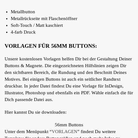
Metallbutton
Metallrückseite mit Flaschenöffner
Soft-Touch / Matt kaschiert
4-farb Druck
VORLAGEN FÜR 56MM BUTTONS:
Unsere kostenlosen Vorlagen helfen Dir bei der Gestaltung Deiner
Buttons & Magnete. Die eingezeichneten Hilfslinien zeigen Dir
den sichtbaren Bereich, die Rundung und den Beschnitt Deines
Motives. Bei einigen Buttons ist auch ein seitlicher Randtext
druckbar. In jeder Datei findest Du eine Vorlage für InDesign,
Illustrator, Photoshop und ebenfalls ein PDF. Wähle einfach die für
Dich passende Datei aus.
Hier kannst Du sie downloaden:
56mm Buttons
Unter dem Menüpunkt “
VORLAGEN
” findest Du weitere