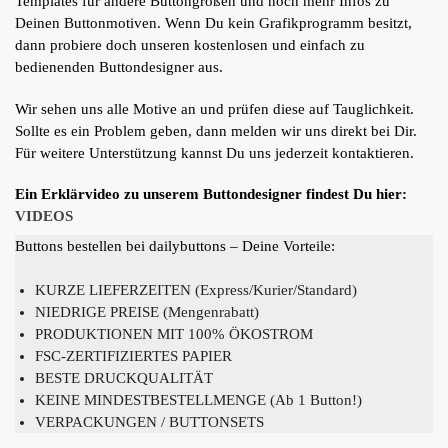
Templates für andere Buttongrößen und noch mehr Infos zu
Deinen Buttonmotiven. Wenn Du kein Grafikprogramm besitzt,
dann probiere doch unseren kostenlosen und einfach zu
bedienenden Buttondesigner aus.
Wir sehen uns alle Motive an und prüfen diese auf Tauglichkeit.
Sollte es ein Problem geben, dann melden wir uns direkt bei Dir.
Für weitere Unterstützung kannst Du uns jederzeit kontaktieren.
Ein Erklärvideo zu unserem Buttondesigner findest Du hier:
VIDEOS
Buttons bestellen bei dailybuttons – Deine Vorteile:
KURZE LIEFERZEITEN (Express/Kurier/Standard)
NIEDRIGE PREISE (Mengenrabatt)
PRODUKTIONEN MIT 100% ÖKOSTROM
FSC-ZERTIFIZIERTES PAPIER
BESTE DRUCKQUALITÄT
KEINE MINDESTBESTELLMENGE (Ab 1 Button!)
VERPACKUNGEN / BUTTONSETS