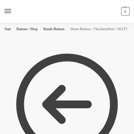
0
Start
Buttons / Shop
Runde Buttons
56mm Buttons / Flaschenöffner / MATT
/
/
/