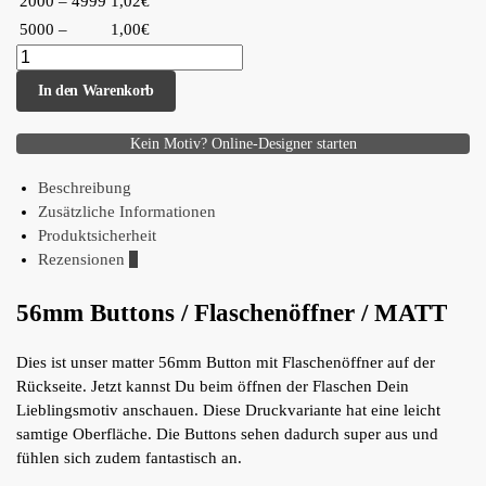
2000 – 4999
1,02€
5000 –
1,00€
In den Warenkorb
Kein Motiv? Online-Designer starten
Beschreibung
Zusätzliche Informationen
Produktsicherheit
Rezensionen
0
56mm Buttons / Flaschenöffner / MATT
Dies ist unser matter 56mm Button mit Flaschenöffner auf der
Rückseite. Jetzt kannst Du beim öffnen der Flaschen Dein
Lieblingsmotiv anschauen. Diese Druckvariante hat eine leicht
samtige Oberfläche. Die Buttons sehen dadurch super aus und
fühlen sich zudem fantastisch an.