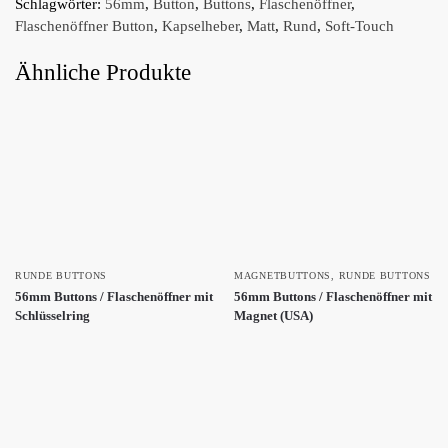
Schlagwörter:
56mm
,
Button
,
Buttons
,
Flaschenöffner
,
Flaschenöffner Button
,
Kapselheber
,
Matt
,
Rund
,
Soft-Touch
Ähnliche Produkte
RUNDE BUTTONS
MAGNETBUTTONS
,
RUNDE BUTTONS
56mm Buttons / Flaschenöffner mit
56mm Buttons / Flaschenöffner mit
Schlüsselring
Magnet (USA)