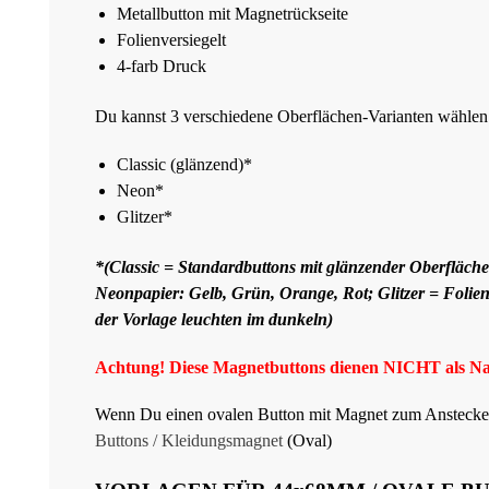
Metallbutton mit Magnetrückseite
Folienversiegelt
4-farb Druck
Du kannst 3 verschiedene Oberflächen-Varianten wählen
Classic (glänzend)*
Neon*
Glitzer*
*(Classic = Standardbuttons mit glänzender Oberfläch
Neonpapier: Gelb, Grün, Orange, Rot; Glitzer = Folie
der Vorlage leuchten im dunkeln)
Achtung! Diese Magnetbuttons dienen NICHT als Nad
Wenn Du einen ovalen Button mit Magnet zum Anstecken 
Buttons / Kleidungsmagnet
(Oval)