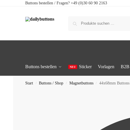
Buttons bestellen / Fragen? +49 (0)30 60 90 2163
Buttons bestellen
Sticker
Vorlagen
B2B
Start
Buttons / Shop
Magnetbuttons
44x68mm Buttons 
/
/
/