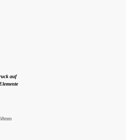
ruck auf
 Elemente
x68mm