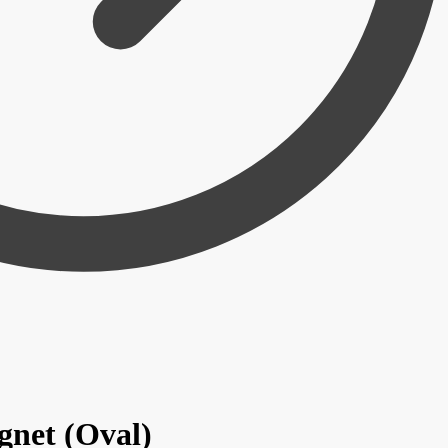
net (Oval)