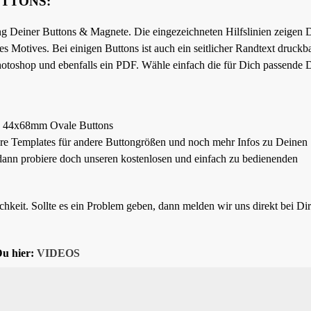
UTTONS:
ng Deiner Buttons & Magnete. Die eingezeichneten Hilfslinien zeigen 
 Motives. Bei einigen Buttons ist auch ein seitlicher Randtext druckbar
 Photoshop und ebenfalls ein PDF. Wähle einfach die für Dich passende D
44x68mm Ovale Buttons
ere Templates für andere Buttongrößen und noch mehr Infos zu Deinen
ann probiere doch unseren kostenlosen und einfach zu bedienenden
chkeit. Sollte es ein Problem geben, dann melden wir uns direkt bei Dir
Du hier:
VIDEOS