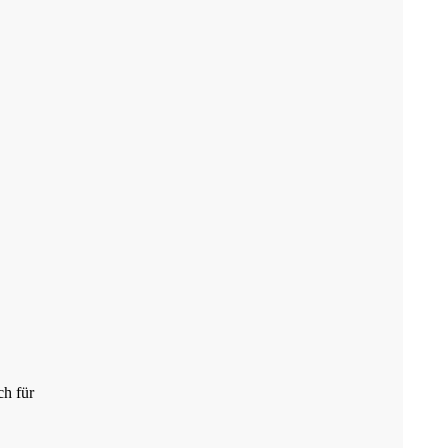
ch für