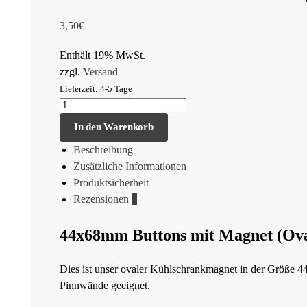
3,50
€
Enthält 19% MwSt.
zzgl.
Versand
Lieferzeit: 4-5 Tage
In den Warenkorb
Beschreibung
Zusätzliche Informationen
Produktsicherheit
Rezensionen
1
44x68mm Buttons mit Magnet (Ova
Dies ist unser ovaler Kühlschrankmagnet in der Größe 44
Pinnwände geeignet.