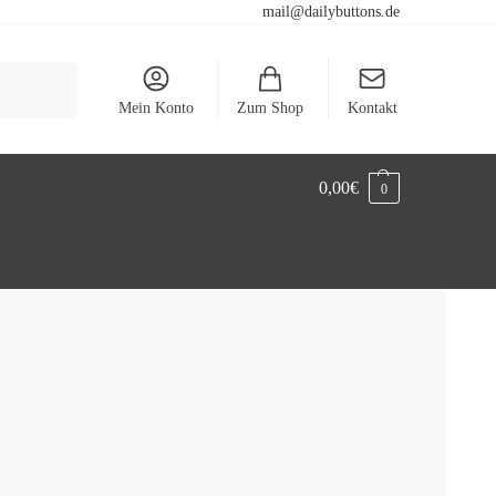
mail@dailybuttons.de
Suchen
Mein Konto
Zum Shop
Kontakt
0,00
€
0