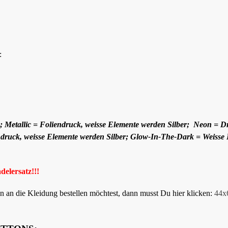
:
e; Metallic = Foliendruck, weisse Elemente werden Silber; Neon = D
ndruck, weisse Elemente werden Silber; Glow-In-The-Dark = Weisse
elersatz!!!
an die Kleidung bestellen möchtest, dann musst Du hier klicken:
44