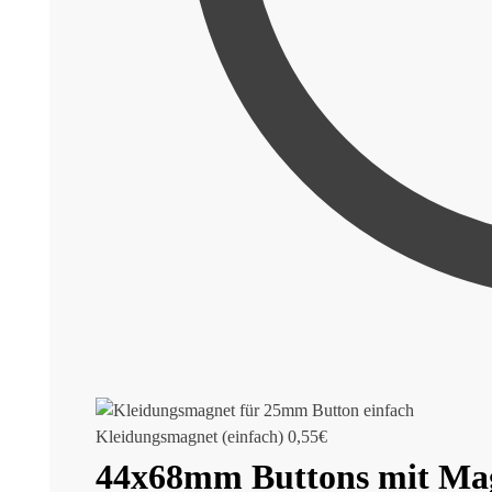
Kleidungsmagnet (einfach)
0,55
€
44x68mm Buttons mit Mag