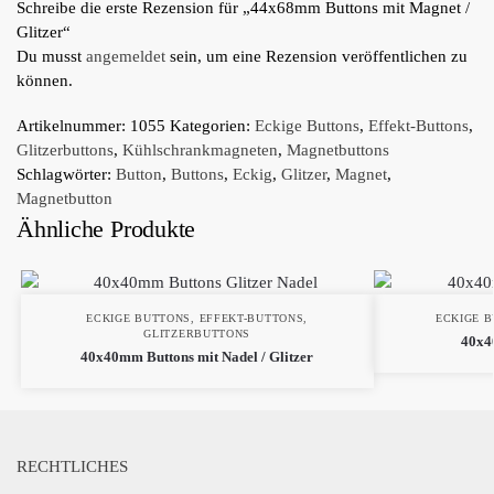
Schreibe die erste Rezension für „44x68mm Buttons mit Magnet /
Glitzer“
Du musst
angemeldet
sein, um eine Rezension veröffentlichen zu
können.
Artikelnummer:
1055
Kategorien:
Eckige Buttons
,
Effekt-Buttons
,
Glitzerbuttons
,
Kühlschrankmagneten
,
Magnetbuttons
Schlagwörter:
Button
,
Buttons
,
Eckig
,
Glitzer
,
Magnet
,
Magnetbutton
Ähnliche Produkte
ECKIGE BUTTONS
,
EFFEKT-BUTTONS
,
ECKIGE 
GLITZERBUTTONS
40x4
40x40mm Buttons mit Nadel / Glitzer
RECHTLICHES