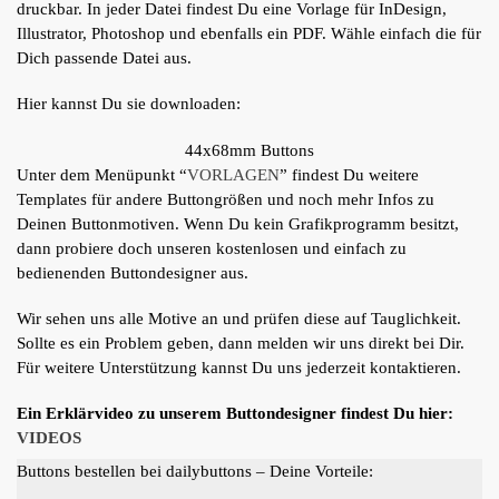
druckbar. In jeder Datei findest Du eine Vorlage für InDesign,
Illustrator, Photoshop und ebenfalls ein PDF. Wähle einfach die für
Dich passende Datei aus.
Hier kannst Du sie downloaden:
44x68mm Buttons
Unter dem Menüpunkt “
VORLAGEN
” findest Du weitere
Templates für andere Buttongrößen und noch mehr Infos zu
Deinen Buttonmotiven. Wenn Du kein Grafikprogramm besitzt,
dann probiere doch unseren kostenlosen und einfach zu
bedienenden Buttondesigner aus.
Wir sehen uns alle Motive an und prüfen diese auf Tauglichkeit.
Sollte es ein Problem geben, dann melden wir uns direkt bei Dir.
Für weitere Unterstützung kannst Du uns jederzeit kontaktieren.
Ein Erklärvideo zu unserem Buttondesigner findest Du hier:
VIDEOS
Buttons bestellen bei dailybuttons – Deine Vorteile: