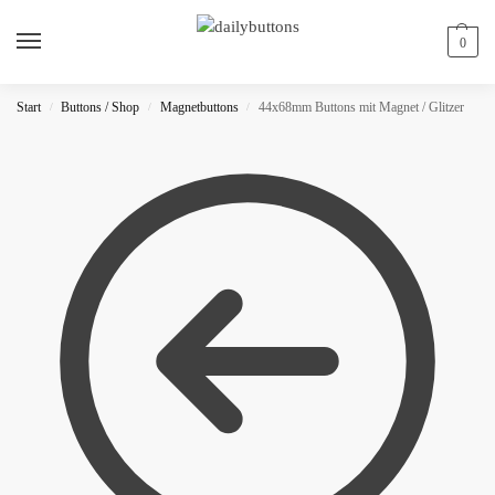
0
Start
Buttons / Shop
Magnetbuttons
44x68mm Buttons mit Magnet / Glitzer
/
/
/