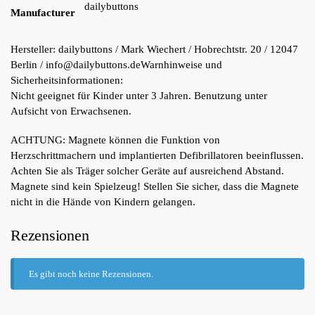
dailybuttons
Manufacturer
Hersteller:
dailybuttons / Mark Wiechert / Hobrechtstr. 20 / 12047
Berlin / info@dailybuttons.de
Warnhinweise und
Sicherheitsinformationen:
Nicht geeignet für Kinder unter 3 Jahren. Benutzung unter
Aufsicht von Erwachsenen.
ACHTUNG: Magnete können die Funktion von
Herzschrittmachern und implantierten Defibrillatoren beeinflussen.
Achten Sie als Träger solcher Geräte auf ausreichend Abstand.
Magnete sind kein Spielzeug! Stellen Sie sicher, dass die Magnete
nicht in die Hände von Kindern gelangen.
Rezensionen
Es gibt noch keine Rezensionen.