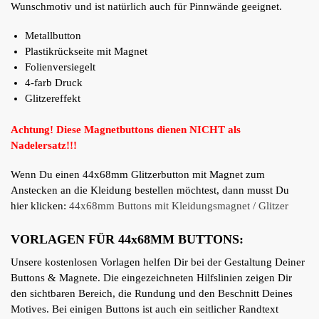
Wunschmotiv und ist natürlich auch für Pinnwände geeignet.
Metallbutton
Plastikrückseite mit Magnet
Folienversiegelt
4-farb Druck
Glitzereffekt
Achtung! Diese Magnetbuttons dienen NICHT als
Nadelersatz!!!
Wenn Du einen 44x68mm Glitzerbutton mit Magnet zum
Anstecken an die Kleidung bestellen möchtest, dann musst Du
hier klicken:
44x68mm Buttons mit Kleidungsmagnet / Glitzer
VORLAGEN FÜR 44x68MM BUTTONS:
Unsere kostenlosen Vorlagen helfen Dir bei der Gestaltung Deiner
Buttons & Magnete. Die eingezeichneten Hilfslinien zeigen Dir
den sichtbaren Bereich, die Rundung und den Beschnitt Deines
Motives. Bei einigen Buttons ist auch ein seitlicher Randtext