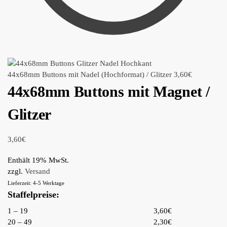
44x68mm Buttons mit Nadel (Hochformat) / Glitzer
3,60
€
44x68mm Buttons mit Magnet /
Glitzer
3,60
€
Enthält 19% MwSt.
zzgl.
Versand
Lieferzeit: 4-5 Werktage
Staffelpreise:
1 – 19
3,60€
20 – 49
2,30€