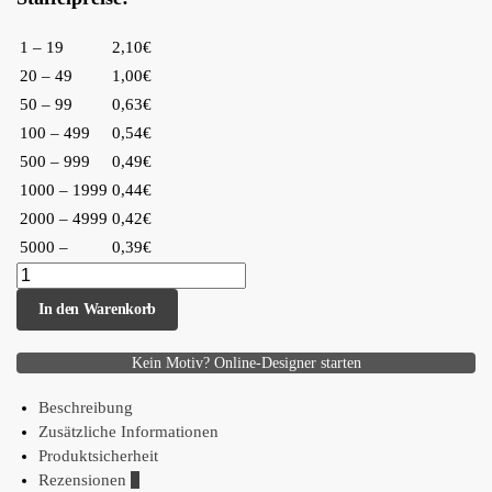
1 – 19
2,10€
20 – 49
1,00€
50 – 99
0,63€
100 – 499
0,54€
500 – 999
0,49€
1000 – 1999
0,44€
2000 – 4999
0,42€
5000 –
0,39€
In den Warenkorb
Kein Motiv? Online-Designer starten
Beschreibung
Zusätzliche Informationen
Produktsicherheit
Rezensionen
0