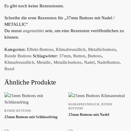
Es gibt noch keine Rezensionen.
Schreibe die erste Rezension für „37mm Buttons mit Nadel /
METALLIC“
Du musst
angemeldet
sein, um eine Rezension veröffentlichen zu
können.
Kategorien:
Effekt-Buttons
,
Klimafreundlich
,
Metallicbuttons
,
Runde Buttons
Schlagwörter:
37mm
,
Button
,
Buttons
,
Klimafreundlich
,
Metallic
,
Metallicbuttons
,
Nadel
,
Nadelbutton
,
Rund
Ähnliche Produkte
KLIMAFREUNDLICH
,
RUNDE
BUTTONS
RUNDE BUTTONS
25mm Buttons mit Nadel
25mm Buttons mit Schlüsselring