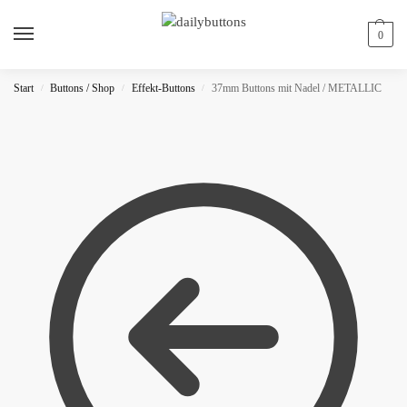
0
Start
Buttons / Shop
Effekt-Buttons
37mm Buttons mit Nadel / METALLIC
/
/
/