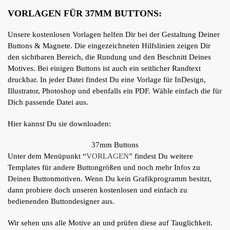
VORLAGEN FÜR 37MM BUTTONS:
Unsere kostenlosen Vorlagen helfen Dir bei der Gestaltung Deiner
Buttons & Magnete. Die eingezeichneten Hilfslinien zeigen Dir
den sichtbaren Bereich, die Rundung und den Beschnitt Deines
Motives. Bei einigen Buttons ist auch ein seitlicher Randtext
druckbar. In jeder Datei findest Du eine Vorlage für InDesign,
Illustrator, Photoshop und ebenfalls ein PDF. Wähle einfach die für
Dich passende Datei aus.
Hier kannst Du sie downloaden:
37mm Buttons
Unter dem Menüpunkt “
VORLAGEN
” findest Du weitere
Templates für andere Buttongrößen und noch mehr Infos zu
Deinen Buttonmotiven. Wenn Du kein Grafikprogramm besitzt,
dann probiere doch unseren kostenlosen und einfach zu
bedienenden Buttondesigner aus.
Wir sehen uns alle Motive an und prüfen diese auf Tauglichkeit.