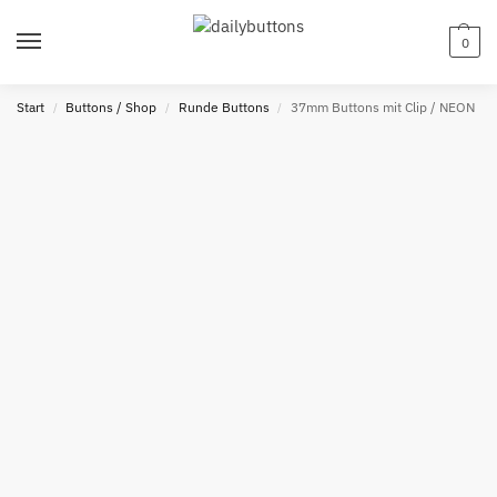
0
Start
Buttons / Shop
Runde Buttons
37mm Buttons mit Clip / NEON
/
/
/