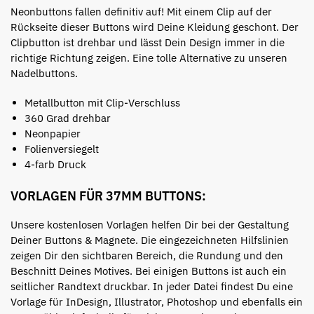
Neonbuttons fallen definitiv auf! Mit einem Clip auf der
Rückseite dieser Buttons wird Deine Kleidung geschont. Der
Clipbutton ist drehbar und lässt Dein Design immer in die
richtige Richtung zeigen. Eine tolle Alternative zu unseren
Nadelbuttons.
Metallbutton mit Clip-Verschluss
360 Grad drehbar
Neonpapier
Folienversiegelt
4-farb Druck
VORLAGEN FÜR 37MM BUTTONS:
Unsere kostenlosen Vorlagen helfen Dir bei der Gestaltung
Deiner Buttons & Magnete. Die eingezeichneten Hilfslinien
zeigen Dir den sichtbaren Bereich, die Rundung und den
Beschnitt Deines Motives. Bei einigen Buttons ist auch ein
seitlicher Randtext druckbar. In jeder Datei findest Du eine
Vorlage für InDesign, Illustrator, Photoshop und ebenfalls ein