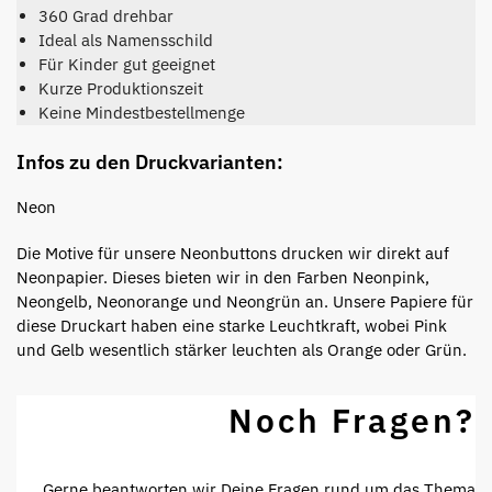
360 Grad drehbar
Ideal als Namensschild
Für Kinder gut geeignet
Kurze Produktionszeit
Keine Mindestbestellmenge
Infos zu den Druckvarianten:
Neon
Die Motive für unsere Neonbuttons drucken wir direkt auf
Neonpapier. Dieses bieten wir in den Farben Neonpink,
Neongelb, Neonorange und Neongrün an. Unsere Papiere für
diese Druckart haben eine starke Leuchtkraft, wobei Pink
und Gelb wesentlich stärker leuchten als Orange oder Grün.
Noch Fragen?
Gerne beantworten wir Deine Fragen rund um das Thema