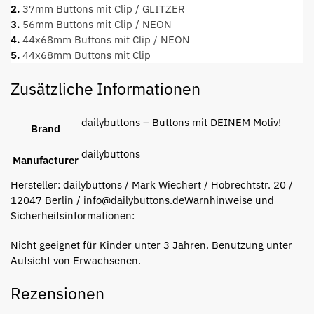
2.
37mm Buttons mit Clip / GLITZER
3.
56mm Buttons mit Clip / NEON
4.
44x68mm Buttons mit Clip / NEON
5.
44x68mm Buttons mit Clip
Zusätzliche Informationen
dailybuttons – Buttons mit DEINEM Motiv!
Brand
dailybuttons
Manufacturer
Hersteller:
dailybuttons / Mark Wiechert / Hobrechtstr. 20 /
12047 Berlin / info@dailybuttons.de
Warnhinweise und
Sicherheitsinformationen:
Nicht geeignet für Kinder unter 3 Jahren. Benutzung unter
Aufsicht von Erwachsenen.
Rezensionen