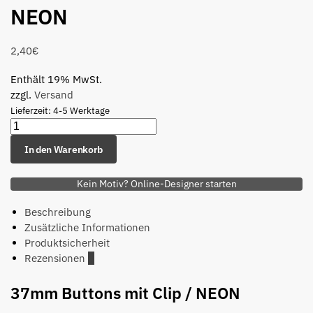
NEON
2,40
€
Enthält 19% MwSt.
zzgl.
Versand
Lieferzeit: 4-5 Werktage
In den Warenkorb
Kein Motiv? Online-Designer starten
Beschreibung
Zusätzliche Informationen
Produktsicherheit
Rezensionen
0
37mm Buttons mit Clip / NEON