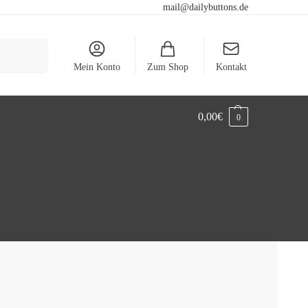
mail@dailybuttons.de
Suchen
Mein Konto
Zum Shop
Kontakt
0,00
€
0