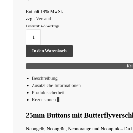
Enthält 19% MwSt.
zzgl.
Versand
Lieferzeit: 4-5 Werktage
In den Warenkorb
Kei
Beschreibung
Zusätzliche Informationen
Produktsicherheit
Rezensionen
0
25mm Buttons mit Butterflyversch
Neongelb, Neongrün, Neonorange und Neonpink – Du hast