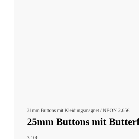
31mm Buttons mit Kleidungsmagnet / NEON
2,65
€
25mm Buttons mit Butterf
3,10
€