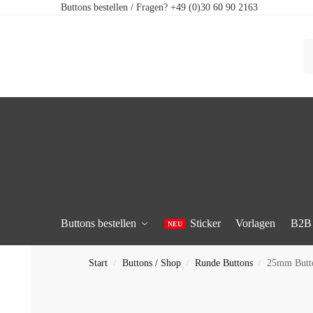
Buttons bestellen / Fragen? +49 (0)30 60 90 2163
Buttons bestellen
Sticker
Vorlagen
B2B
Start
Buttons / Shop
Runde Buttons
25mm Butto
/
/
/