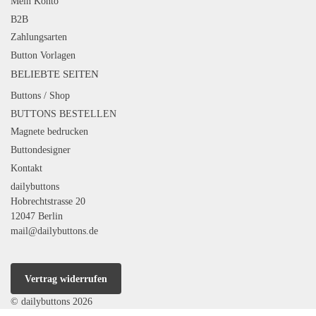
Mein Konto
B2B
Zahlungsarten
Button Vorlagen
BELIEBTE SEITEN
Buttons / Shop
BUTTONS BESTELLEN
Magnete bedrucken
Buttondesigner
Kontakt
dailybuttons
Hobrechtstrasse 20
12047 Berlin
mail@dailybuttons.de
Vertrag widerrufen
© dailybuttons 2026