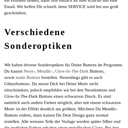
ein Problem stoßen, dann rufe einfach an oder schicke uns eine
Email. Wir helfen Dir schnell, denn SERVICE wird bei uns groß
geschrieben.
Verschiedene
Sonderoptiken
Wir haben diverse Sonderoptiken für Deine Buttons im Programm.
Du kannst
Neon-
,
Metallic-
,
Glow-In-The-Dark
Buttons,
sowie
matte Buttons
bestellen. Neuerdings gibt es auch
Glitzerbuttons. Du musst Dich bei Deine Motiv nicht
einschränken, jedoch empfehlen wir bei den Neonbuttons und
Glow-In-The-Dark Buttons einen schwarzen Druck. Es sind
natürlich auch andere Farben möglich, aber mit einem schwarzen
Motiv ist der Effekt deutlich am größten. Möchtest Du Metallic-
Buttons ordern, dann kannst Du Dein Design ganz normal
erstellen. Alle weissen Teile der Vorlage werden später Silber und
die restlichen Farben erhalten einen metallischen Glanz. Bei den