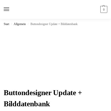
0
Start
Allgemein
Buttondesigner Update + Bilddatenbank
/
/
Buttondesigner Update +
Bilddatenbank