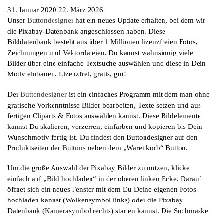
31. Januar 2020
22. März 2026
Unser
Buttondesigner
hat ein neues Update erhalten, bei dem wir
die Pixabay-Datenbank angeschlossen haben. Diese
Bilddatenbank besteht aus über 1 Millionen lizenzfreien Fotos,
Zeichnungen und Vektordateien. Du kannst wahnsinnig viele
Bilder über eine einfache Textsuche auswählen und diese in Dein
Motiv einbauen. Lizenzfrei, gratis, gut!
Der
Buttondesigner
ist ein einfaches Programm mit dem man ohne
grafische Vorkenntnisse Bilder bearbeiten, Texte setzen und aus
fertigen Cliparts & Fotos auswählen kannst. Diese Bildelemente
kannst Du skalieren, verzerren, einfärben und kopieren bis Dein
Wunschmotiv fertig ist. Du findest den Buttondesigner auf den
Produktseiten der
Buttons
neben dem „Warenkorb“ Button.
Um die große Auswahl der Pixabay Bilder zu nutzen, klicke
einfach auf „Bild hochladen“ in der oberen linken Ecke. Darauf
öffnet sich ein neues Fenster mit dem Du Deine eigenen Fotos
hochladen kannst (Wolkensymbol links) oder die Pixabay
Datenbank (Kamerasymbol rechts) starten kannst. Die Suchmaske