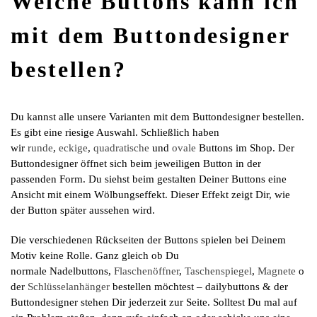
Welche Buttons kann ich
mit dem Buttondesigner
bestellen?
Du kannst alle unsere Varianten mit dem Buttondesigner bestellen.
Es gibt eine riesige Auswahl. Schließlich haben
wir
runde
,
eckige
,
quadratische
und
ovale
Buttons im Shop. Der
Buttondesigner öffnet sich beim jeweiligen Button in der
passenden Form. Du siehst beim gestalten Deiner Buttons eine
Ansicht mit einem Wölbungseffekt. Dieser Effekt zeigt Dir, wie
der Button später aussehen wird.
Die verschiedenen Rückseiten der Buttons spielen bei Deinem
Motiv keine Rolle. Ganz gleich ob Du
normale Nadelbuttons,
Flaschenöffner
,
Taschenspiegel
,
Magnete
o
der
Schlüsselanhänger
bestellen möchtest – dailybuttons & der
Buttondesigner stehen Dir jederzeit zur Seite. Solltest Du mal auf