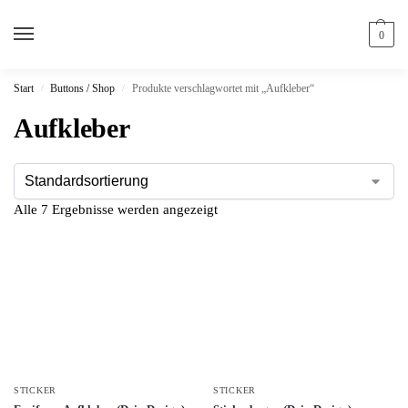
0
Start
Buttons / Shop
Produkte verschlagwortet mit „Aufkleber“
/
/
Aufkleber
Alle 7 Ergebnisse werden angezeigt
STICKER
STICKER