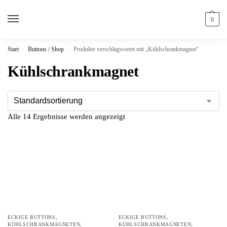
0
Start
Buttons / Shop
Produkte verschlagwortet mit „Kühlschrankmagnet“
/
/
Kühlschrankmagnet
Alle 14 Ergebnisse werden angezeigt
ECKIGE BUTTONS
,
ECKIGE BUTTONS
,
KÜHLSCHRANKMAGNETEN
,
KÜHLSCHRANKMAGNETEN
,