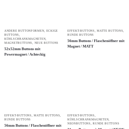
ANDERE BUTTONFORMEN
,
ECKIGE
EFFEKT-BUTTONS
,
MATTE BUTTONS
,
BUTTONS
,
RUNDE BUTTONS
KÜHLSCHRANKMAGNETEN
,
56mm Buttons / Flaschenöffner mit
MAGNETBUTTONS
,
NEUE BUTTONS
Magnet / MATT
52x52mm Buttons mit
Powermagnet / Achteckig
EFFEKT-BUTTONS
,
MATTE BUTTONS
,
EFFEKT-BUTTONS
,
RUNDE BUTTONS
KÜHLSCHRANKMAGNETEN
,
NEONBUTTONS
,
RUNDE BUTTONS
56mm Buttons / Flaschenöffner mit