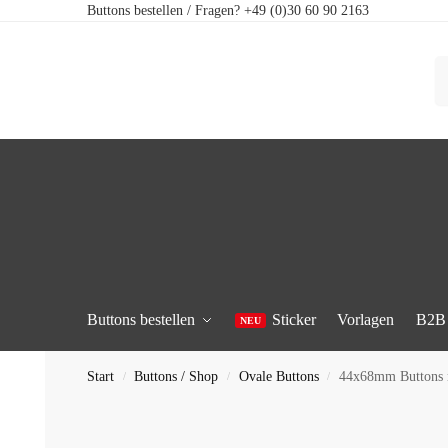
Buttons bestellen / Fragen? +49 (0)30 60 90 2163
Buttons bestellen
Sticker
Vorlagen
B2B
Start
Buttons / Shop
Ovale Buttons
44x68mm Buttons 
/
/
/