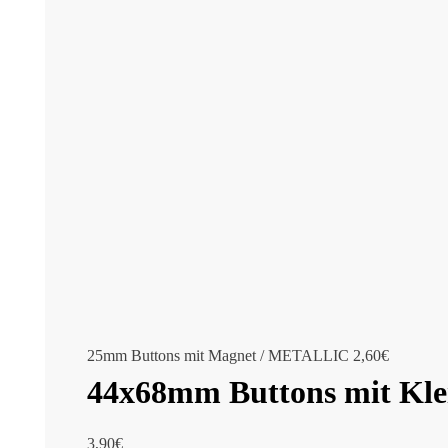
25mm Buttons mit Magnet / METALLIC
2,60
€
44x68mm Buttons mit Kle
3,90
€