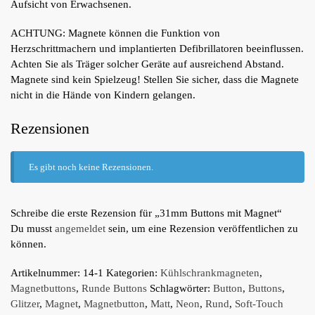
Aufsicht von Erwachsenen.
ACHTUNG: Magnete können die Funktion von
Herzschrittmachern und implantierten Defibrillatoren beeinflussen.
Achten Sie als Träger solcher Geräte auf ausreichend Abstand.
Magnete sind kein Spielzeug! Stellen Sie sicher, dass die Magnete
nicht in die Hände von Kindern gelangen.
Rezensionen
Es gibt noch keine Rezensionen.
Schreibe die erste Rezension für „31mm Buttons mit Magnet“
Du musst
angemeldet
sein, um eine Rezension veröffentlichen zu
können.
Artikelnummer:
14-1
Kategorien:
Kühlschrankmagneten
,
Magnetbuttons
,
Runde Buttons
Schlagwörter:
Button
,
Buttons
,
Glitzer
,
Magnet
,
Magnetbutton
,
Matt
,
Neon
,
Rund
,
Soft-Touch