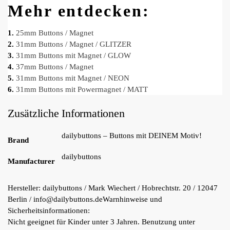
Mehr entdecken:
1.
25mm Buttons / Magnet
2.
31mm Buttons / Magnet / GLITZER
3.
31mm Buttons mit Magnet / GLOW
4.
37mm Buttons / Magnet
5.
31mm Buttons mit Magnet / NEON
6.
31mm Buttons mit Powermagnet / MATT
Zusätzliche Informationen
dailybuttons – Buttons mit DEINEM Motiv!
Brand
dailybuttons
Manufacturer
Hersteller:
dailybuttons / Mark Wiechert / Hobrechtstr. 20 / 12047
Berlin / info@dailybuttons.de
Warnhinweise und
Sicherheitsinformationen:
Nicht geeignet für Kinder unter 3 Jahren. Benutzung unter