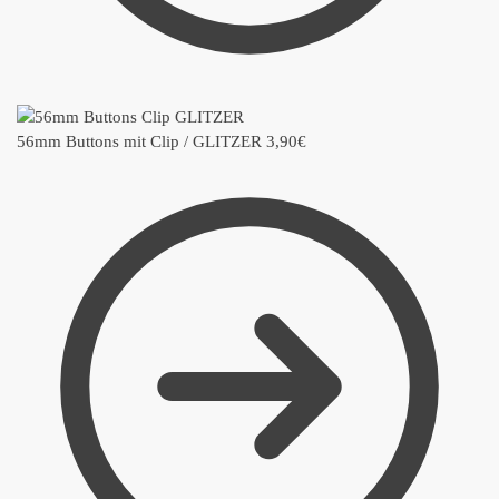
56mm Buttons mit Clip / GLITZER
3,90
€