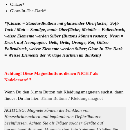
Glitzer*
Glow-In-The-Dark*
*(Classic = Standardbuttons mit glänzender Oberfläche; Soft-
Toch / Matt = Samtige, matte Oberfläche; Metallic = Foliendruck,
weisse Elemente werden Silber (Buttons können rosten); Neon =
Druck auf Neonpapier: Gelb, Grün, Orange, Rot; Glitzer =
Foliendruck, weisse Elemente werden Silber; Glow-In-The-Dark
= Weisse Elemente der Vorlage leuchten im dunkeln)
Achtung! Diese Magnetbuttons dienen NICHT als
Nadelersatz!!!
Wenn Du den 31mm Button mit Kleidungsmagneten suchst, dann
findest Du ihn hier:
31mm Buttons / Kleidungsmagnet
ACHTUNG: Magnete können die Funktion von
Herzschrittmachern und implantierten Defibrillatoren
beeinflussen. Achten Sie als Träger solcher Geräte auf
ausreichend Abstand. Magnete sind kein Spielzeug! Stellen Sie