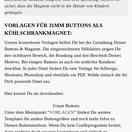
sicher, dass die Magnete nicht in die Hände von Kindern
gelangen.
VORLAGEN FÜR 31MM BUTTONS ALS
KÜHLSCHRANKMAGNET:
Unsere kostenlosen Vorlagen helfen Dir bei der Gestaltung Deiner
Buttons & Magnete. Die eingezeichneten Hilfslinien zeigen Dir
den sichtbaren Bereich, die Rundung und den Beschnitt Deines
Motives. Bei einigen Buttons ist auch ein seitlicher Randtext
druckbar. In jeder Datei findest Du eine Vorlage für InDesign,
Illustrator, Photoshop und ebenfalls ein PDF. Wähle einfach die für
Dich passende Datei aus.
Hier kannst Du sie downloaden:
31mm Buttons
Unter dem Menüpunkt “
VORLAGEN
” findest Du weitere
Templates für andere Buttongrößen und noch mehr Infos zu
Deinen Buttonmotiven. Wenn Du kein Grafikprogramm besitzt,
dann probiere doch unseren kostenlosen und einfach zu