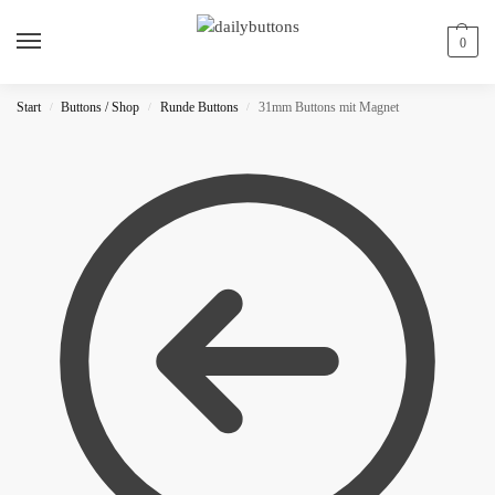
0
Start
Buttons / Shop
Runde Buttons
31mm Buttons mit Magnet
/
/
/