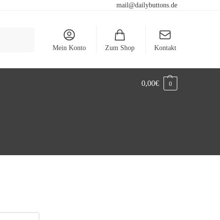
mail@dailybuttons.de
Suchen
Mein Konto
Zum Shop
Kontakt
0,00
€
0