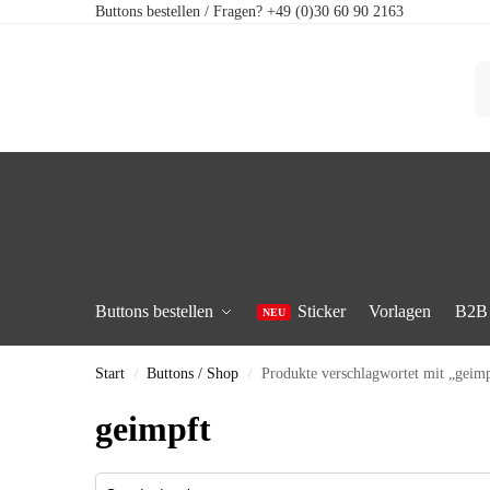
Buttons bestellen / Fragen? +49 (0)30 60 90 2163
Buttons bestellen
Sticker
Vorlagen
B2B
Start
Buttons / Shop
Produkte verschlagwortet mit „geimp
/
/
geimpft