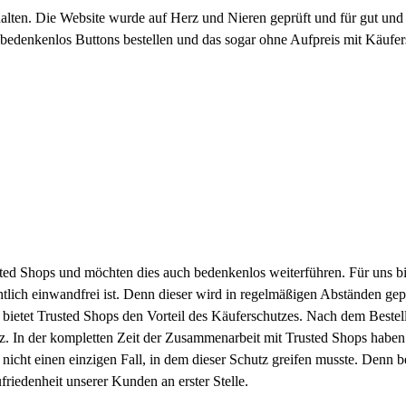
alten. Die Website wurde auf Herz und Nieren geprüft und für gut und
n bedenkenlos Buttons bestellen und das sogar ohne Aufpreis mit Käufer
usted Shops und möchten dies auch bedenkenlos weiterführen. Für uns bi
htlich einwandfrei ist. Denn dieser wird in regelmäßigen Abständen gep
 bietet Trusted Shops den Vorteil des Käuferschutzes. Nach dem Beste
tz. In der kompletten Zeit der Zusammenarbeit mit Trusted Shops haben
icht einen einzigen Fall, in dem dieser Schutz greifen musste. Denn b
ufriedenheit unserer Kunden an erster Stelle.