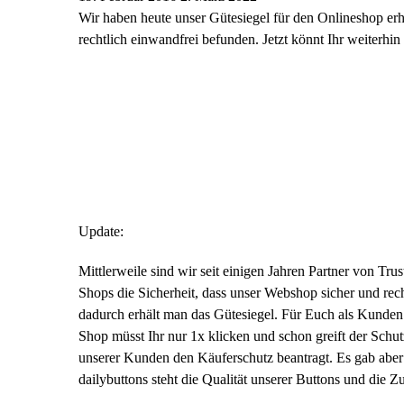
Wir haben heute unser Gütesiegel für den Onlineshop erh
rechtlich einwandfrei befunden. Jetzt könnt Ihr weiterhi
Update:
Mittlerweile sind wir seit einigen Jahren Partner von Tr
Shops die Sicherheit, dass unser Webshop sicher und rec
dadurch erhält man das Gütesiegel. Für Euch als Kunden
Shop müsst Ihr nur 1x klicken und schon greift der Schu
unserer Kunden den Käuferschutz beantragt. Es gab aber n
dailybuttons steht die Qualität unserer Buttons und die Z