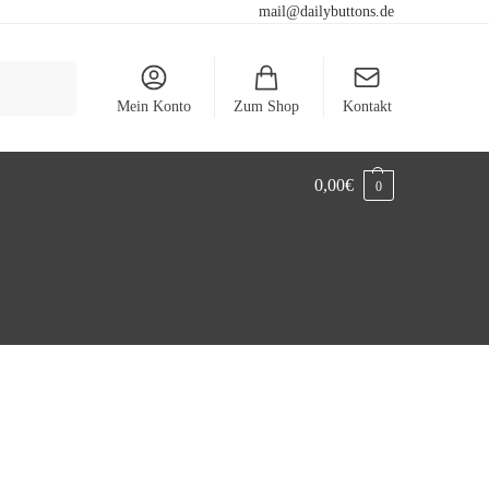
mail@dailybuttons.de
Suchen
Mein Konto
Zum Shop
Kontakt
0,00
€
0