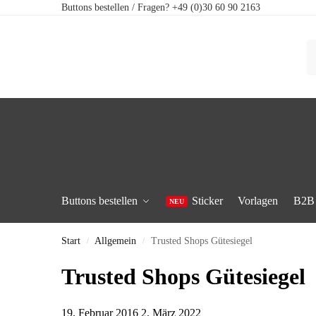
Buttons bestellen / Fragen? +49 (0)30 60 90 2163
Buttons bestellen
Sticker
Vorlagen
B2B
Start
Allgemein
Trusted Shops Gütesiegel
/
/
Trusted Shops Gütesiegel
19. Februar 2016
2. März 2022