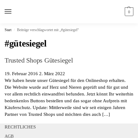
0
Start
Beiträge verschlagwortet mit „#gütesiegel“
/
#gütesiegel
Trusted Shops Gütesiegel
19. Februar 2016
2. März 2022
Wir haben heute unser Gütesiegel für den Onlineshop erhalten.
Die Website wurde auf Herz und Nieren geprüft und für gut und
vor allem rechtlich einwandfrei befunden. Jetzt könnt Ihr weiterhin
bedenkenlos Buttons bestellen und das sogar ohne Aufpreis mit
Käuferschutz. Update: Mittlerweile sind wir seit einigen Jahren
Partner von Trusted Shops und möchten dies auch […]
RECHTLICHES
AGB