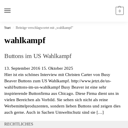
0
Start
Beiträge verschlagwortet mit „wahlkampf“
/
wahlkampf
Buttons im US Wahlkampf
13. September 2016
15. Oktober 2025
Hier ist ein schönes Interview mit Christen Carter von Busy
Beaver Buttons zum US Wahlkampf. http://www.jetzt.de/us-
wahl/buttons-im-us-wahlkampf Busy Beaver ist eine sehr
inspirierende Buttonfirma aus Chicago. Diese Firma dient uns in
vielen Bereichen als Vorbild. Sie sehen sich nicht als reine
Werbemittelproduzenten, sondern lieben Buttons und zeigen dies
auch gerne. Auch in Sachen Umweltschutz sind sie […]
RECHTLICHES