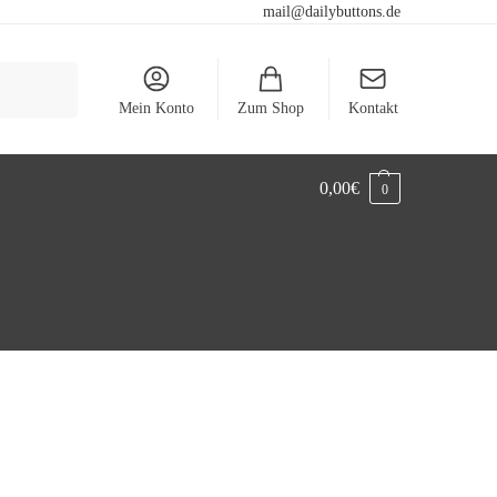
mail@dailybuttons.de
Suchen
Mein Konto
Zum Shop
Kontakt
0,00
€
0