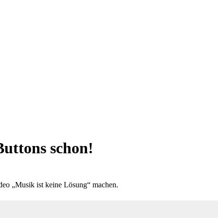
Buttons schon!
ideo „Musik ist keine Lösung“ machen.