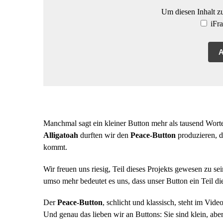
Um diesen Inhalt zu
iFra
A
Manchmal sagt ein kleiner Button mehr als tausend Wort
Alligatoah
durften wir den
Peace-Button
produzieren, de
kommt.
Wir freuen uns riesig, Teil dieses Projekts gewesen zu se
umso mehr bedeutet es uns, dass unser Button ein Teil d
Der
Peace-Button
, schlicht und klassisch, steht im Vid
Und genau das lieben wir an Buttons: Sie sind klein, abe