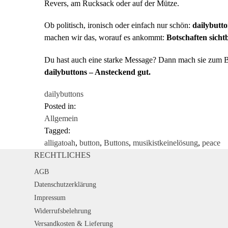
Revers, am Rucksack oder auf der Mütze.
Ob politisch, ironisch oder einfach nur schön:
dailybutto
machen wir das, worauf es ankommt:
Botschaften sich
Du hast auch eine starke Message? Dann mach sie zum B
dailybuttons – Ansteckend gut.
dailybuttons
Posted in:
Allgemein
Tagged:
alligatoah
,
button
,
Buttons
,
musikistkeinelösung
,
peace
RECHTLICHES
AGB
Datenschutzerklärung
Impressum
Widerrufsbelehrung
Versandkosten & Lieferung