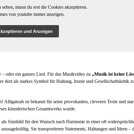
 sehen, musst du erst die Cookies akzeptieren.
mes von youtube immer anzeigen.
kzeptieren und Anzeigen
e – oder ein ganzes Lied. Für das Musikvideo zu
„Musik ist keine Lö
r dort als starkes Symbol für Haltung, Ironie und Gesellschaftskritik 
in! Alligatoah ist bekannt für seine provokanten, cleveren Texte und sta
ieses künstlerischen Gesamtwerks wurde.
eo als Sinnbild für den Wunsch nach Harmonie in einer oft widersprüchl
r aussagekräftig. Sie transportieren Statements, Haltungen und Ideen – 