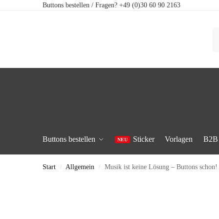
Buttons bestellen / Fragen? +49 (0)30 60 90 2163
Buttons bestellen
Sticker
Vorlagen
B2B
Start
Allgemein
Musik ist keine Lösung – Buttons schon!
/
/