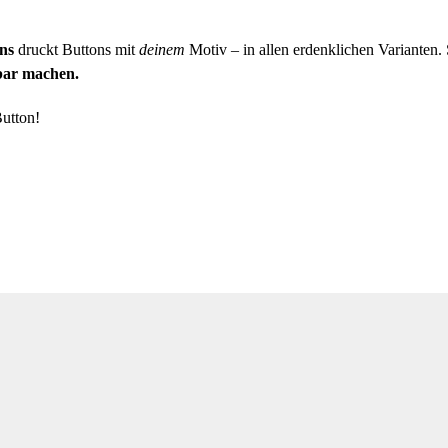
ns
druckt Buttons mit
deinem
Motiv – in allen erdenklichen Varianten.
tbar machen.
utton!