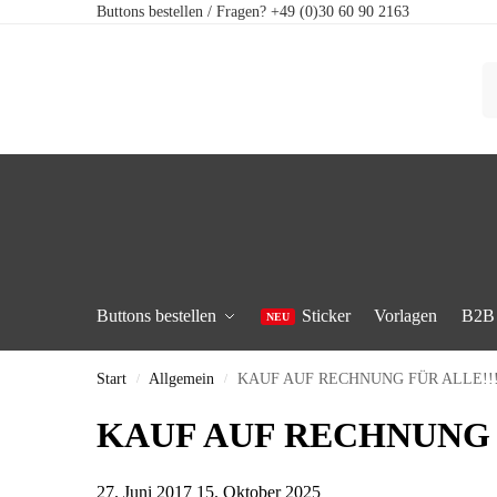
Buttons bestellen / Fragen? +49 (0)30 60 90 2163
Buttons bestellen
Sticker
Vorlagen
B2B
Start
Allgemein
KAUF AUF RECHNUNG FÜR ALLE!!
/
/
KAUF AUF RECHNUNG 
27. Juni 2017
15. Oktober 2025