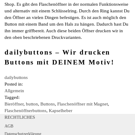
Shop. Es gibt den Flaschenöffner in der normalen Funktionsweise
und alternativ mit einem Schlüsselring. Durch den Ring kannst Du
den Öffner an vielen Dingen befestigen. Es ist auch möglich den
Button mit einem Band um den Hals zu hängen. Dadurch hast Du
ihn immer griffbereit. Auch diese beiden Öffner drucken wir in
den oben beschriebenen Druckvarianten.
dailybuttons – Wir drucken
Buttons mit DEINEM Motiv!
dailybuttons
Posted in:
Allgemein
Tagged:
Bieröffner
,
button
,
Buttons
,
Flaschenöffner mit Magnet
,
Flaschenöffnerbuttons
,
Kapselheber
RECHTLICHES
AGB
Datenschutzerklärung