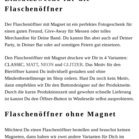
Flaschenöffner
Der Flaschenöffner mit Magnet ist ein perfektes Fotogeschenk für
einen guten Freund, Give-Away für Messen oder tolles
Merchandise für Deine Band. Du kannst Ihn aber auch auf Deiner
Party, in Deiner Bar oder auf sonstigen Feiern gut einsetzen.
Den Flaschenöffner mit Magnet drucken wir Dir in 4 Varianten:
CLASSIC,
MATT
,
NEON
und
GLITZER
. Das Motiv für den
Bieröffner kannst Du individuell gestalten und ohne
Mindestbestellmenge im Shop ordern. Hast Du noch kein Motiv,
dann empfehlen wir Dir den Buttondesigner auf der Produktseite.
Durch die kurze Produktionszeit und gewohnt schnelle Lieferung
ist kannst Du den Öffner-Button in Windeseile selbst ausprobieren.
Flaschenöffner ohne Magnet
Möchtest Du einen Flaschenöffner bestellen und brauchst keinen
Magneten, dann haben wir zwei andere Varianten für Dich im