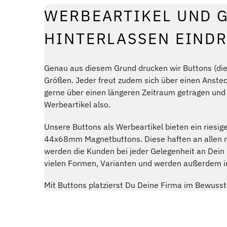
WERBEARTIKEL UND 
HINTERLASSEN EIND
Genau aus diesem Grund drucken wir Buttons (die 
Größen. Jeder freut zudem sich über einen Anste
gerne über einen längeren Zeitraum getragen un
Werbeartikel also.
Unsere Buttons als Werbeartikel bieten ein riesige
44x68mm Magnetbuttons. Diese haften an allen m
werden die Kunden bei jeder Gelegenheit an Dei
vielen Formen, Varianten und werden außerdem in
Mit Buttons platzierst Du Deine Firma im Bewuss