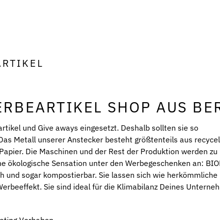
RTIKEL
RBEARTIKEL SHOP AUS BE
tikel und Give aways eingesetzt. Deshalb sollten sie so
as Metall unserer Anstecker besteht größtenteils aus recyce
 Papier. Die Maschinen und der Rest der Produktion werden z
ine ökologische Sensation unter den Werbegeschenken an: B
ch und sogar kompostierbar. Sie lassen sich wie herkömmliche
erbeeffekt. Sie sind ideal für die Klimabilanz Deines Untern
eting Vorhaben.