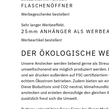
FLASCHENÖFFNER
Werbegeschenke bestellen!
Sehr langer Werbeeffekt.
25mm ANHÄNGER ALS WERBEA
Werbeartikel bestellen!
DER ÖKOLOGISCHE WE
Unsere Anstecker werden liebend gerne als Streuar
umweltschonend wie möglich produziert werden. D
und wir drucken außerdem auf FSC-zertifiziertem
echtem Ökostrom betrieben. Zudem bieten wir e
Diese Biobuttons sind CO2-neutral, klimafreundli
anstecken und erzielen demzufolge den gleichen W
zusätzlich freut sich die Umwelt.
Buttons unterstützen Deine Firma bei Ihrem Mark