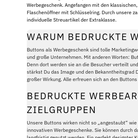
Werbegeschenk. Angefangen mit den klassischen, 
Flaschenöffner mit Schlüsselring. Durch unsere z
individuelle Streuartikel der Extraklasse.
WARUM BEDRUCKTE 
Buttons als Werbegeschenk sind tolle Marketingwe
und große Unternehmen. Mit anderen Worten: Butt
Denn dort werden sie an die Besucher verteilt u
stärkst Du das Image und den Bekanntheitsgrad 
großer Wirkung. Alle erfreuen sich an den Buttons
BEDRUCKTE WERBEAR
ZIELGRUPPEN
Unsere Buttons wirken nicht so „angestaubt“ wie
innovativen Werbegeschenke. Sie können durch da
langfristig genutzt werden. Ein perfekt designter 