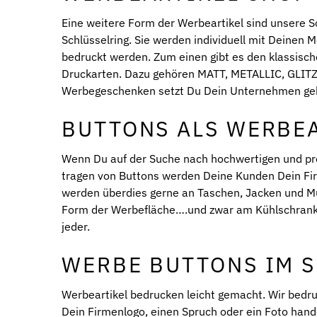
Eine weitere Form der Werbeartikel sind unsere S
Schlüsselring. Sie werden individuell mit Deinen
bedruckt werden. Zum einen gibt es den klassisc
Druckarten. Dazu gehören MATT, METALLIC, GLI
Werbegeschenken setzt Du Dein Unternehmen gek
BUTTONS ALS WERBEA
Wenn Du auf der Suche nach hochwertigen und pre
tragen von Buttons werden Deine Kunden Dein Firm
werden überdies gerne an Taschen, Jacken und M
Form der Werbefläche….und zwar am Kühlschrank.
jeder.
WERBE BUTTONS IM 
Werbeartikel bedrucken leicht gemacht. Wir bedru
Dein Firmenlogo, einen Spruch oder ein Foto hand