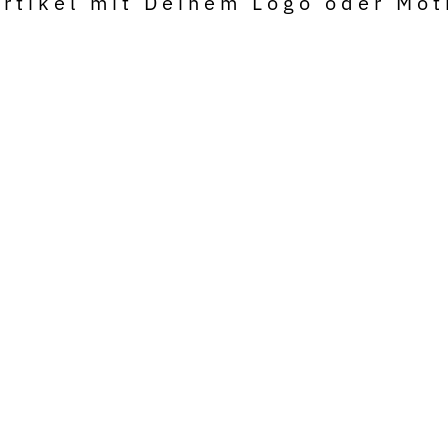
tikel mit Deinem Logo oder Mot