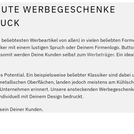
GUTE WERBEGESCHENKE
RUCK
beliebtesten Werbeartikel von allen) in vielen beliebten For
cker mit einem lustigen Spruch oder Deinem Firmenlogo. Butt
d somit werden Deine Kunden selbst zum
Werbeträger
. Ein idea
s Potential. Ein beispielsweise beliebter Klassiker sind dabei
etallischen Oberflächen, landen jedoch meistens am Kühlsch
n Unternehmen erinnert. Unsere ansteckenden Werbegeschenke 
dividuell mit Deinem Design bedruckt.
tsein Deiner Kunden.