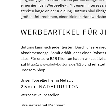
einen geringen Werbeeffekt. Mit einem interessa
stecken lange an der Kleidung. Buttons sind übrige
großes Unternehmen, einen kleinen Handwerksbetr
WERBEARTIKEL FÜR J
Buttons kann sich jeder leisten. Durch unsere nied
Abnahmemenge. Somit erhält jeder einen Rabatt u
alles. Für unsere B2B Klienten haben wir zusätzli
auf
https://www.dailybuttons.de/b2b
und erhaltet
unserem Shop.
Unser Topseller hier in Metallic
25mm NADELBUTTON
Werbeartikel bestellen!
Streuartikel mit Mehrwert