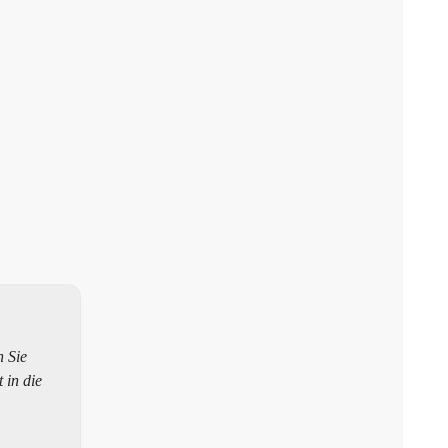
 Sie
 in die