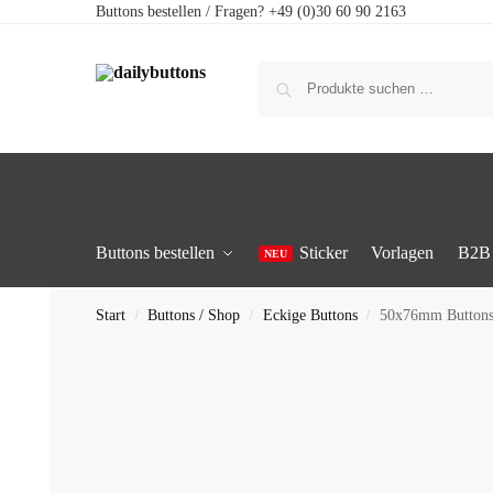
Buttons bestellen / Fragen? +49 (0)30 60 90 2163
Buttons bestellen
Sticker
Vorlagen
B2B
Start
Buttons / Shop
Eckige Buttons
50x76mm Buttons
/
/
/