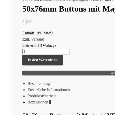
50x76mm Buttons mit Ma
3,70
€
Enthält 19% MwSt.
zzgl.
Versand
Lieferzeit: 4-5 Werktage
In den Warenkorb
Kei
Beschreibung
Zusätzliche Informationen
Produktsicherheit
Rezensionen
0