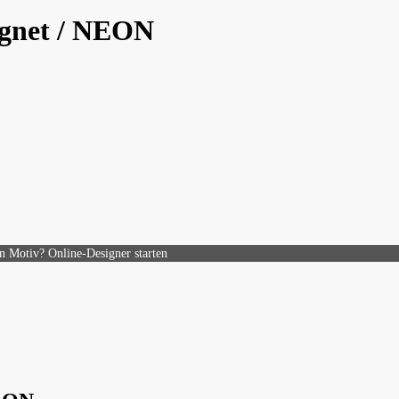
gnet / NEON
n Motiv? Online-Designer starten