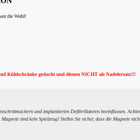
NEON
st die Wahl!
nd Kühlschränke gedacht und dienen NICHT als Nadelersatz!!!
rittmachern und implantierten Defibrillatoren beeinflussen. Achten
Magnete sind kein Spielzeug! Stellen Sie sicher, dass die Magnete nicht