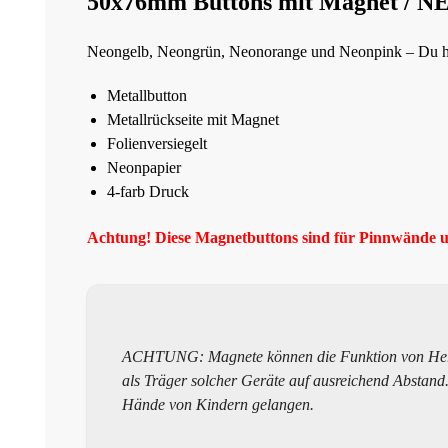
50x76mm Buttons mit Magnet / 
Neongelb, Neongrün, Neonorange und Neonpink – Du ha
Metallbutton
Metallrückseite mit Magnet
Folienversiegelt
Neonpapier
4-farb Druck
Achtung! Diese Magnetbuttons sind für Pinnwände u
ACHTUNG: Magnete können die Funktion von Herzsch
als Träger solcher Geräte auf ausreichend Abstand. 
Hände von Kindern gelangen.