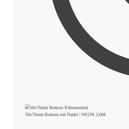
50x76mm Buttons mit Nadel / NEON
3,60
€