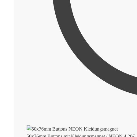
50x76mm Buttons mit Kleidungsmagnet / NEON
4,20
€