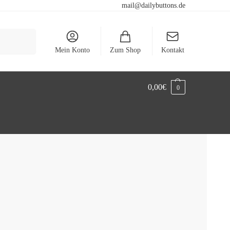
mail@dailybuttons.de
Suchen
Mein Konto
Zum Shop
Kontakt
0,00
€
0