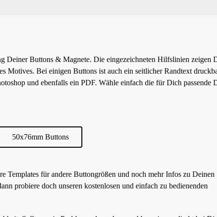
ng Deiner Buttons & Magnete. Die eingezeichneten Hilfslinien zeigen 
 Motives. Bei einigen Buttons ist auch ein seitlicher Randtext druckbar
 Photoshop und ebenfalls ein PDF. Wähle einfach die für Dich passende D
50x76mm Buttons
re Templates für andere Buttongrößen und noch mehr Infos zu Deinen
ann probiere doch unseren kostenlosen und einfach zu bedienenden