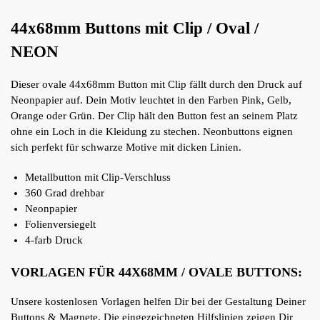
44x68mm Buttons mit Clip / Oval /
NEON
Dieser ovale 44x68mm Button mit Clip fällt durch den Druck auf
Neonpapier auf. Dein Motiv leuchtet in den Farben Pink, Gelb,
Orange oder Grün. Der Clip hält den Button fest an seinem Platz
ohne ein Loch in die Kleidung zu stechen. Neonbuttons eignen
sich perfekt für schwarze Motive mit dicken Linien.
Metallbutton mit Clip-Verschluss
360 Grad drehbar
Neonpapier
Folienversiegelt
4-farb Druck
VORLAGEN FÜR 44X68MM / OVALE BUTTONS:
Unsere kostenlosen Vorlagen helfen Dir bei der Gestaltung Deiner
Buttons & Magnete. Die eingezeichneten Hilfslinien zeigen Dir