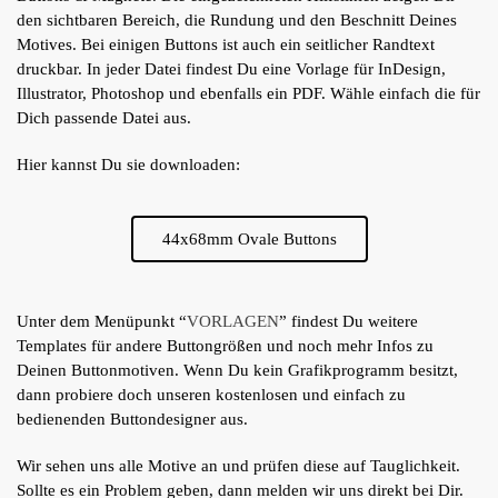
den sichtbaren Bereich, die Rundung und den Beschnitt Deines
Motives. Bei einigen Buttons ist auch ein seitlicher Randtext
druckbar. In jeder Datei findest Du eine Vorlage für InDesign,
Illustrator, Photoshop und ebenfalls ein PDF. Wähle einfach die für
Dich passende Datei aus.
Hier kannst Du sie downloaden:
44x68mm Ovale Buttons
Unter dem Menüpunkt “
VORLAGEN
” findest Du weitere
Templates für andere Buttongrößen und noch mehr Infos zu
Deinen Buttonmotiven. Wenn Du kein Grafikprogramm besitzt,
dann probiere doch unseren kostenlosen und einfach zu
bedienenden Buttondesigner aus.
Wir sehen uns alle Motive an und prüfen diese auf Tauglichkeit.
Sollte es ein Problem geben, dann melden wir uns direkt bei Dir.