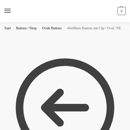
0
Start
Buttons / Shop
Ovale Buttons
44x68mm Buttons mit Clip / Oval / NEON
/
/
/