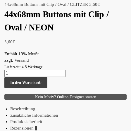
44x68mm Buttons mit Clip / Oval / GLITZER
3,60
€
44x68mm Buttons mit Clip /
Oval / NEON
3,60
€
Enthält 19% MwSt.
zzgl.
Versand
Lieferzeit: 4-5 Werktage
In den Warenkorb
Kein Motiv? Online-Designer starten
Beschreibung
Zusätzliche Informationen
Produktsicherheit
Rezensionen
0