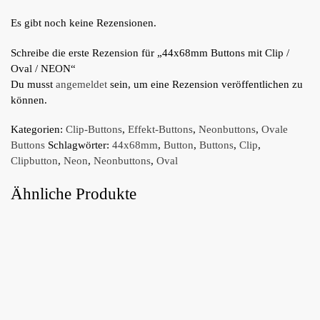
Es gibt noch keine Rezensionen.
Schreibe die erste Rezension für „44x68mm Buttons mit Clip /
Oval / NEON“
Du musst
angemeldet
sein, um eine Rezension veröffentlichen zu
können.
Kategorien:
Clip-Buttons
,
Effekt-Buttons
,
Neonbuttons
,
Ovale
Buttons
Schlagwörter:
44x68mm
,
Button
,
Buttons
,
Clip
,
Clipbutton
,
Neon
,
Neonbuttons
,
Oval
Ähnliche Produkte