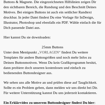
Buttons & Magnete. Die eingezeichneten Hilfslinien zeigen Dir
den sichtbaren Bereich, die Rundung und den Beschnitt Deines
Motives. Bei einigen Buttons ist auch ein seitlicher Randtext
druckbar. In jeder Datei findest Du eine Vorlage für InDesign,
Illustrator, Photoshop und ebenfalls ein PDF. Wähle einfach die für
Dich passende Datei aus.
Hier kannst Du sie downloaden:
25mm Buttons
Unter dem Menüpunkt
„VORLAGEN“
findest Du weitere
Templates für andere Buttongrößen und noch mehr Infos zu
Deinen Buttonmotiven. Wenn Du kein Grafikprogramm besitzt,
dann probiere doch unseren kostenlosen und einfach zu
bedienenden Buttondesigner aus.
Wir sehen uns alle Motive an und prüfen diese auf Tauglichkeit.
Sollte es ein Problem geben, dann melden wir uns direkt bei Dir.
Für weitere Unterstützung kannst Du uns jederzeit kontaktieren.
Ein Erklärvideo zu unserem Buttondesigner findest Du hier: