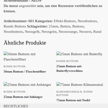
Sicherheitsnadel / NEON“
Du musst
angemeldet
sein, um eine Rezension veröffentlichen zu
können.
Artikelnummer:
601
Kategorien:
Effekt-Buttons
,
Neonbuttons
,
Runde Buttons
Schlagwörter:
25mm
,
Button
,
Buttons
,
Neonbuttons
,
Neongelb
,
Neongrün
,
Neonorange
,
Neonrot
,
Rund
Ähnliche Produkte
RUNDE BUTTONS
25mm Buttons mit
RUNDE BUTTONS
Butterflyverschluss
56mm Buttons / Flaschenöffner
RUNDE BUTTONS
KLIMAFREUNDLICH
,
RUNDE
BUTTONS
25mm Buttons mit Anhänger
75mm Buttons mit Nadel
RECHTLICHES