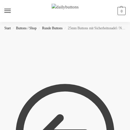
0
Start
Buttons / Shop
Runde Buttons
25mm Buttons mit Sicherheitsnadel / NEON
/
/
/