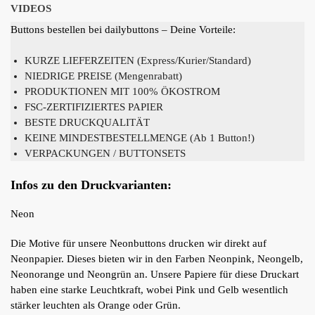
VIDEOS
Buttons bestellen bei dailybuttons – Deine Vorteile:
KURZE LIEFERZEITEN (Express/Kurier/Standard)
NIEDRIGE PREISE (Mengenrabatt)
PRODUKTIONEN MIT 100% ÖKOSTROM
FSC-ZERTIFIZIERTES PAPIER
BESTE DRUCKQUALITÄT
KEINE MINDESTBESTELLMENGE (Ab 1 Button!)
VERPACKUNGEN / BUTTONSETS
Infos zu den Druckvarianten:
Neon
Die Motive für unsere Neonbuttons drucken wir direkt auf
Neonpapier. Dieses bieten wir in den Farben Neonpink, Neongelb,
Neonorange und Neongrün an. Unsere Papiere für diese Druckart
haben eine starke Leuchtkraft, wobei Pink und Gelb wesentlich
stärker leuchten als Orange oder Grün.