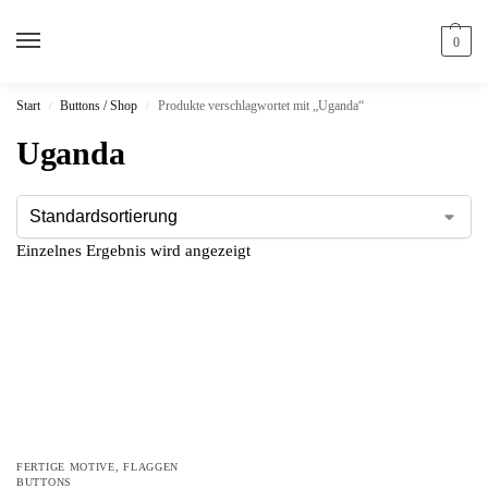
0
Start
Buttons / Shop
Produkte verschlagwortet mit „Uganda“
/
/
Uganda
Einzelnes Ergebnis wird angezeigt
FERTIGE MOTIVE
,
FLAGGEN
BUTTONS