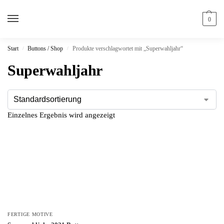
0
Start
Buttons / Shop
Produkte verschlagwortet mit „Superwahljahr“
/
/
Superwahljahr
Einzelnes Ergebnis wird angezeigt
FERTIGE MOTIVE