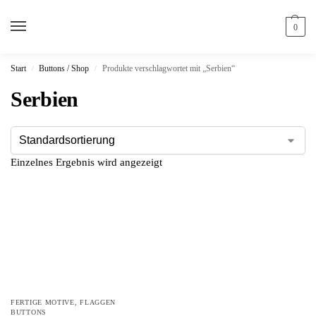
0
Start
Buttons / Shop
Produkte verschlagwortet mit „Serbien“
/
/
Serbien
Einzelnes Ergebnis wird angezeigt
FERTIGE MOTIVE
,
FLAGGEN
BUTTONS