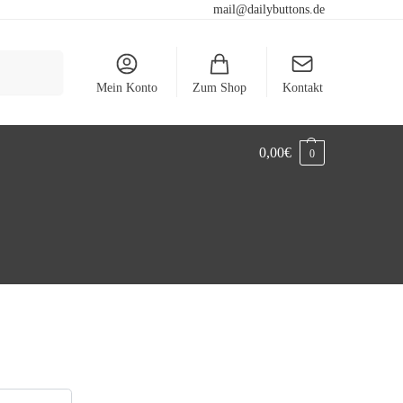
mail@dailybuttons.de
Suchen
Mein Konto
Zum Shop
Kontakt
0,00
€
0