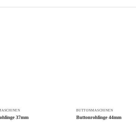
MASCHINEN
BUTTONMASCHINEN
rohlinge 37mm
Buttonrohlinge 44mm