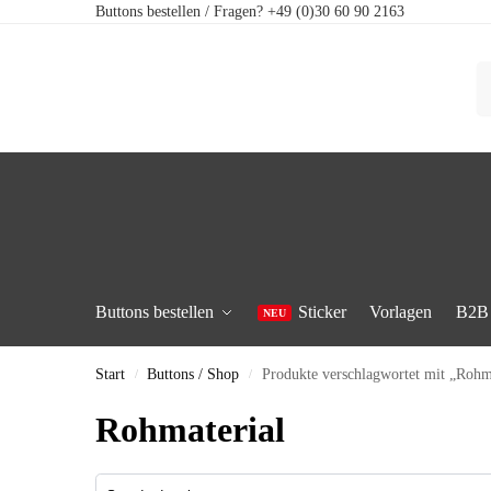
Buttons bestellen / Fragen? +49 (0)30 60 90 2163
Buttons bestellen
Sticker
Vorlagen
B2B
Start
Buttons / Shop
Produkte verschlagwortet mit „Rohm
/
/
Rohmaterial