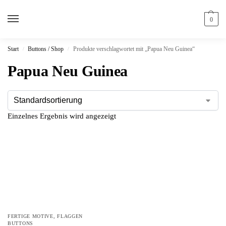
0
Start
Buttons / Shop
Produkte verschlagwortet mit „Papua Neu Guinea“
/
/
Papua Neu Guinea
Einzelnes Ergebnis wird angezeigt
FERTIGE MOTIVE
,
FLAGGEN
BUTTONS