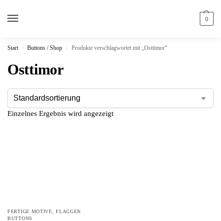
0
Start
Buttons / Shop
Produkte verschlagwortet mit „Osttimor“
/
/
Osttimor
Einzelnes Ergebnis wird angezeigt
FERTIGE MOTIVE
,
FLAGGEN
BUTTONS