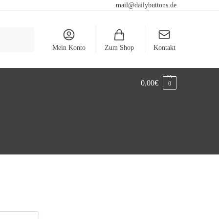
mail@dailybuttons.de
Suchen
Mein Konto
Zum Shop
Kontakt
0,00
€
0