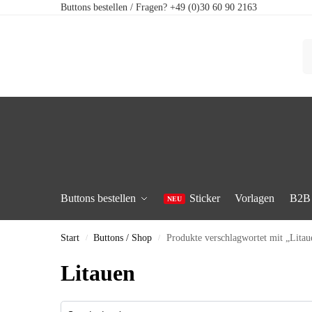
Buttons bestellen / Fragen? +49 (0)30 60 90 2163
Buttons bestellen
Sticker
Vorlagen
B2B
Start
Buttons / Shop
Produkte verschlagwortet mit „Litau
/
/
Litauen