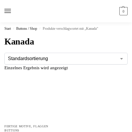
0
Start
Buttons / Shop
Produkte verschlagwortet mit „Kanada“
/
/
Kanada
Einzelnes Ergebnis wird angezeigt
FERTIGE MOTIVE
,
FLAGGEN
BUTTONS