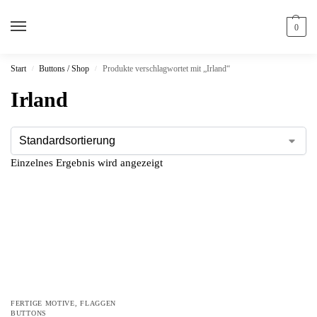
0
Start
Buttons / Shop
Produkte verschlagwortet mit „Irland“
/
/
Irland
Einzelnes Ergebnis wird angezeigt
FERTIGE MOTIVE
,
FLAGGEN
BUTTONS