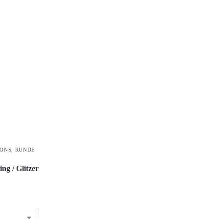
TONS
,
RUNDE
ng / Glitzer