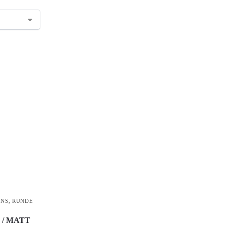
ONS
,
RUNDE
r / MATT