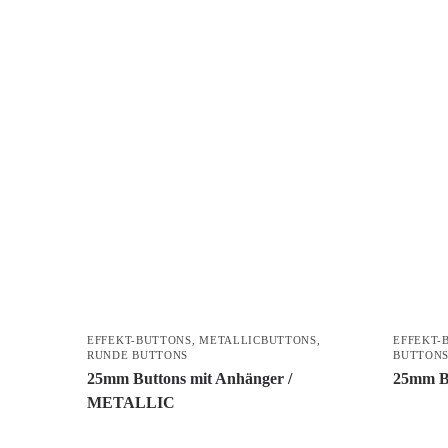
EFFEKT-BUTTONS
,
METALLICBUTTONS
,
EFFEKT-
RUNDE BUTTONS
BUTTON
25mm Buttons mit Anhänger /
25mm B
METALLIC