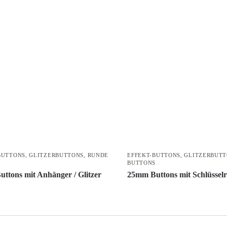
BUTTONS
,
GLITZERBUTTONS
,
RUNDE
EFFEKT-BUTTONS
,
GLITZERBUT
S
BUTTONS
ttons mit Anhänger / Glitzer
25mm Buttons mit Schlüsselri