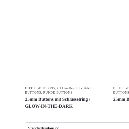
EFFEKT-BUTTONS
,
GLOW-IN-THE-DARK
EFFEKT-
BUTTONS
,
RUNDE BUTTONS
BUTTON
25mm Buttons mit Schlüsselring /
25mm Bu
GLOW-IN-THE-DARK