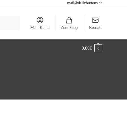
mail@dailybuttons.de
Suchen
Mein Konto
Zum Shop
Kontakt
0,00
€
0