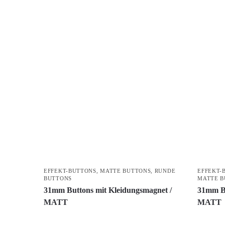
EFFEKT-BUTTONS
,
MATTE BUTTONS
,
RUNDE
EFFEKT-
BUTTONS
MATTE B
31mm Buttons mit Kleidungsmagnet /
31mm Bu
MATT
MATT