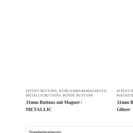
EFFEKT-BUTTONS
,
KÜHLSCHRANKMAGNETEN
,
EFFEKT-
METALLICBUTTONS
,
RUNDE BUTTONS
MAGNET
31mm Buttons mit Magnet /
31mm Bu
METALLIC
Glitzer