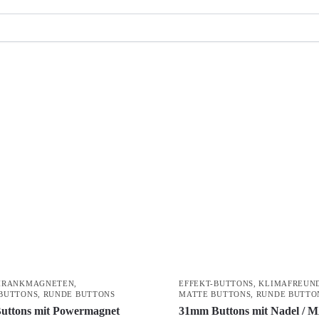
HRANKMAGNETEN
,
EFFEKT-BUTTONS
,
KLIMAFREUN
BUTTONS
,
RUNDE BUTTONS
MATTE BUTTONS
,
RUNDE BUTTO
uttons mit Powermagnet
31mm Buttons mit Nadel /