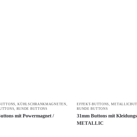
BUTTONS
,
KÜHLSCHRANKMAGNETEN
,
EFFEKT-BUTTONS
,
METALLICBU
UTTONS
,
RUNDE BUTTONS
RUNDE BUTTONS
ttons mit Powermagnet /
31mm Buttons mit Kleidungs
METALLIC