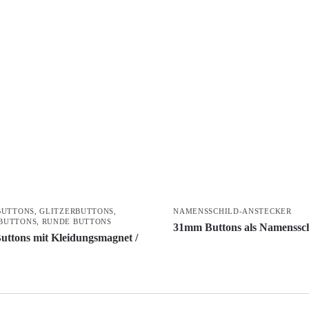
BUTTONS
,
GLITZERBUTTONS
,
NAMENSSCHILD-ANSTECKER
BUTTONS
,
RUNDE BUTTONS
31mm Buttons als Namenssch
ttons mit Kleidungsmagnet /