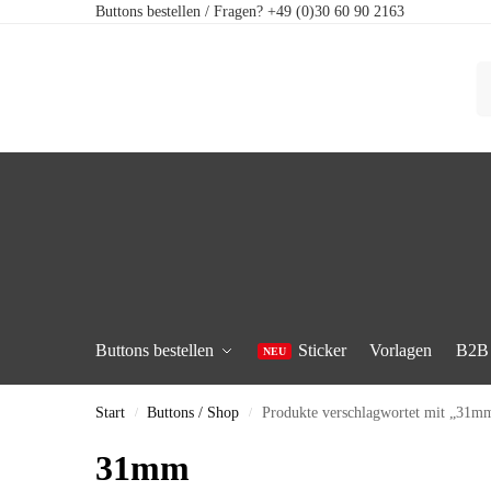
Buttons bestellen / Fragen? +49 (0)30 60 90 2163
Buttons bestellen
Sticker
Vorlagen
B2B
Start
Buttons / Shop
Produkte verschlagwortet mit „31m
/
/
31mm