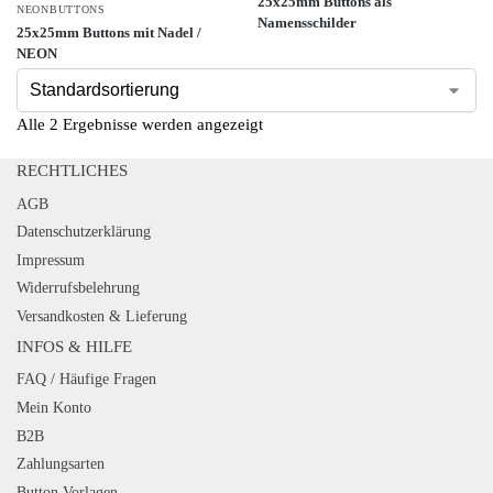
25x25mm Buttons als
NEONBUTTONS
Namensschilder
25x25mm Buttons mit Nadel /
NEON
Alle 2 Ergebnisse werden angezeigt
RECHTLICHES
AGB
Datenschutzerklärung
Impressum
Widerrufsbelehrung
Versandkosten & Lieferung
INFOS & HILFE
FAQ / Häufige Fragen
Mein Konto
B2B
Zahlungsarten
Button Vorlagen