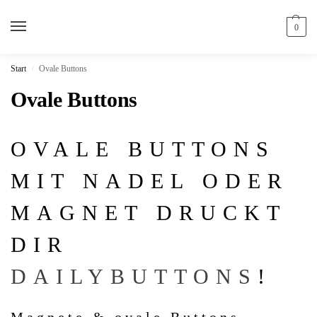
0
Start
Ovale Buttons
/
Ovale Buttons
OVALE BUTTONS
MIT NADEL ODER
MAGNET DRUCKT
DIR
DAILYBUTTONS
!
Magnete & ovale Buttons