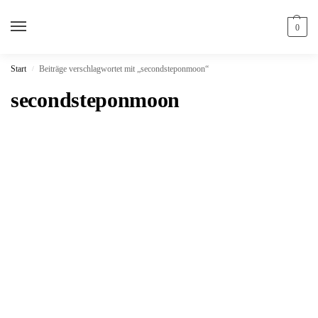
0
Start
Beiträge verschlagwortet mit „secondsteponmoon“
/
secondsteponmoon