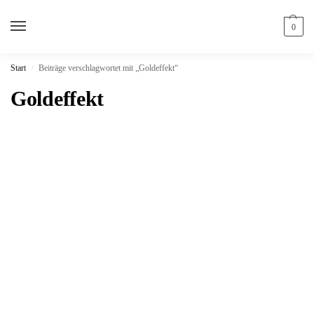
0
Start
Beiträge verschlagwortet mit „Goldeffekt“
/
Goldeffekt