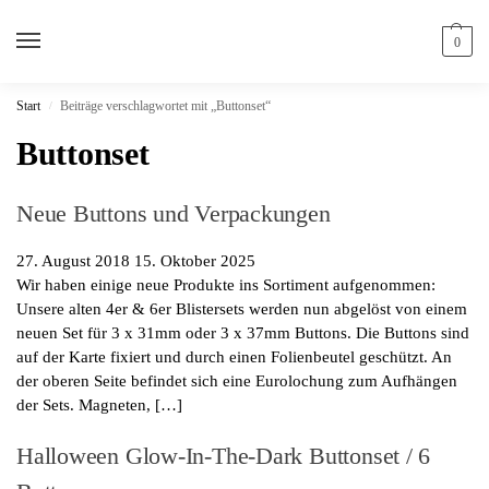
0
Start
Beiträge verschlagwortet mit „Buttonset“
/
Buttonset
Neue Buttons und Verpackungen
27. August 2018
15. Oktober 2025
Wir haben einige neue Produkte ins Sortiment aufgenommen:
Unsere alten 4er & 6er Blistersets werden nun abgelöst von einem
neuen Set für 3 x 31mm oder 3 x 37mm Buttons. Die Buttons sind
auf der Karte fixiert und durch einen Folienbeutel geschützt. An
der oberen Seite befindet sich eine Eurolochung zum Aufhängen
der Sets. Magneten, […]
Halloween Glow-In-The-Dark Buttonset / 6