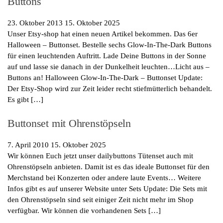
Buttons
23. Oktober 2013
15. Oktober 2025
Unser Etsy-shop hat einen neuen Artikel bekommen. Das 6er
Halloween – Buttonset. Bestelle sechs Glow-In-The-Dark Buttons
für einen leuchtenden Auftritt. Lade Deine Buttons in der Sonne
auf und lasse sie danach in der Dunkelheit leuchten…Licht aus –
Buttons an! Halloween Glow-In-The-Dark – Buttonset Update:
Der Etsy-Shop wird zur Zeit leider recht stiefmütterlich behandelt.
Es gibt […]
Buttonset mit Ohrenstöpseln
7. April 2010
15. Oktober 2025
Wir können Euch jetzt unser dailybuttons Tütenset auch mit
Ohrenstöpseln anbieten. Damit ist es das ideale Buttonset für den
Merchstand bei Konzerten oder andere laute Events… Weitere
Infos gibt es auf unserer Website unter Sets Update: Die Sets mit
den Ohrenstöpseln sind seit einiger Zeit nicht mehr im Shop
verfügbar. Wir können die vorhandenen Sets […]