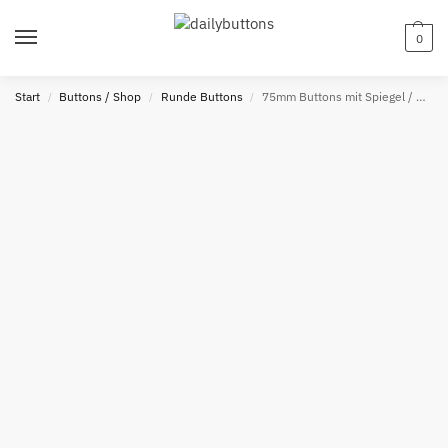
0
Start
Buttons / Shop
Runde Buttons
75mm Buttons mit Spiegel / Glitzer
/
/
/