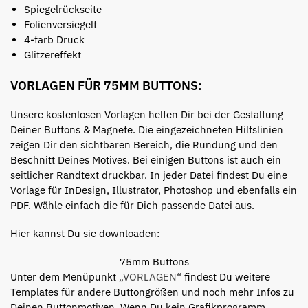
Spiegelrückseite
Folienversiegelt
4-farb Druck
Glitzereffekt
VORLAGEN FÜR 75MM BUTTONS:
Unsere kostenlosen Vorlagen helfen Dir bei der Gestaltung
Deiner Buttons & Magnete. Die eingezeichneten Hilfslinien
zeigen Dir den sichtbaren Bereich, die Rundung und den
Beschnitt Deines Motives. Bei einigen Buttons ist auch ein
seitlicher Randtext druckbar. In jeder Datei findest Du eine
Vorlage für InDesign, Illustrator, Photoshop und ebenfalls ein
PDF. Wähle einfach die für Dich passende Datei aus.
Hier kannst Du sie downloaden:
75mm Buttons
Unter dem Menüpunkt
„VORLAGEN“
findest Du weitere
Templates für andere Buttongrößen und noch mehr Infos zu
Deinen Buttonmotiven. Wenn Du kein Grafikprogramm