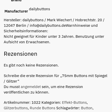
dailybuttons
Manufacturer
Hersteller:
dailybuttons / Mark Wiechert / Hobrechtstr. 20 /
12047 Berlin / info@dailybuttons.de
Warnhinweise und
Sicherheitsinformationen:
Nicht geeignet für Kinder unter 3 Jahren. Benutzung unter
Aufsicht von Erwachsenen.
Rezensionen
Es gibt noch keine Rezensionen.
Schreibe die erste Rezension für „75mm Buttons mit Spiegel
/ Glitzer“
Du musst
angemeldet
sein, um eine Rezension
veröffentlichen zu können.
Artikelnummer:
1022
Kategorien:
Effekt-Buttons
,
Glitzerbuttons
,
Runde Buttons
Schlagwörter:
Button
,