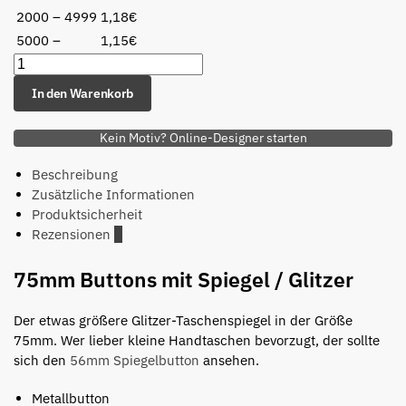
2000 – 4999
1,18€
5000 –
1,15€
In den Warenkorb
Kein Motiv? Online-Designer starten
Beschreibung
Zusätzliche Informationen
Produktsicherheit
Rezensionen
0
75mm Buttons mit Spiegel / Glitzer
Der etwas größere Glitzer-Taschenspiegel in der Größe
75mm. Wer lieber kleine Handtaschen bevorzugt, der sollte
sich den
56mm Spiegelbutton
ansehen.
Metallbutton