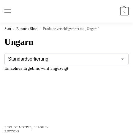
0
Start
Buttons / Shop
Produkte verschlagwortet mit „Ungarn“
/
/
Ungarn
Einzelnes Ergebnis wird angezeigt
FERTIGE MOTIVE
,
FLAGGEN
BUTTONS