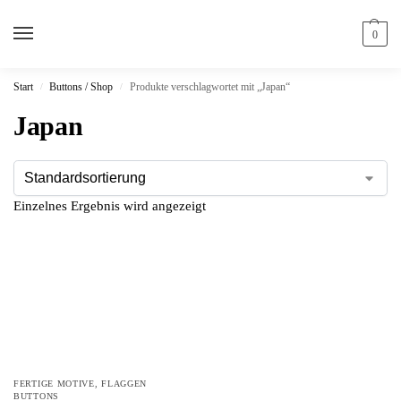
0
Start
Buttons / Shop
Produkte verschlagwortet mit „Japan“
/
/
Japan
Einzelnes Ergebnis wird angezeigt
FERTIGE MOTIVE
,
FLAGGEN
BUTTONS