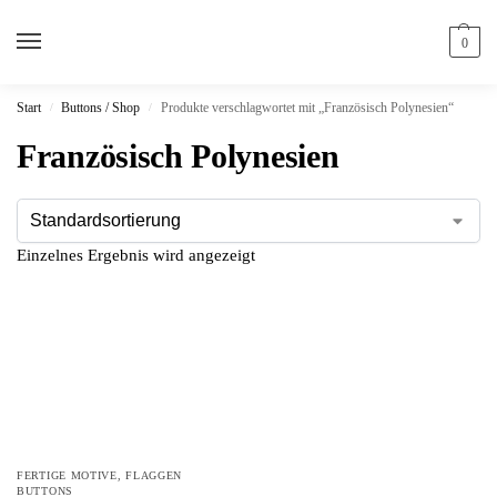
0
Start
Buttons / Shop
Produkte verschlagwortet mit „Französisch Polynesien“
/
/
Französisch Polynesien
Einzelnes Ergebnis wird angezeigt
FERTIGE MOTIVE
,
FLAGGEN
BUTTONS